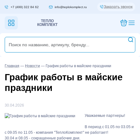
Заказать звонок
+7 (499) 322 84 62
info@teplokomplect.ru
ТЕПЛО
КОМПЛЕКТ
Главная
—
Новости
—
График работы в майские праздники
График работы в майские
праздники
30.04.2026
Уважаемые партнеры!
В период с 01.05 по 03.05 и
с 09.05 по 11.05 - компания "ТеплоКомплект" не работает!
30.04 и 08.05 - сокращенные рабочие дни.