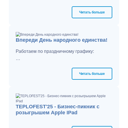
Читать больше
Впереди День народного единства!
Работаем по праздничному графику:
1 ноября - рабочий день, сокращенный на 1
час;
Читать больше
2-4 ноября - выходные дни;
5 ноября - работаем в обычном режиме.
TEPLOFEST'25 - Бизнес-пикник с
розыгрышем Apple IPad