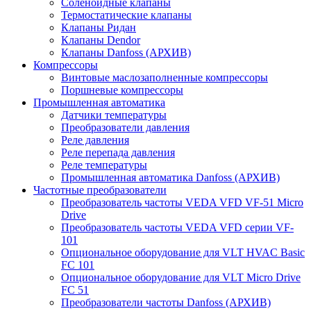
Соленоидные клапаны
Термостатические клапаны
Клапаны Ридан
Клапаны Dendor
Клапаны Danfoss (АРХИВ)
Компрессоры
Винтовые маслозаполненные компрессоры
Поршневые компрессоры
Промышленная автоматика
Датчики температуры
Преобразователи давления
Реле давления
Реле перепада давления
Реле температуры
Промышленная автоматика Danfoss (АРХИВ)
Частотные преобразователи
Преобразователь частоты VEDA VFD VF-51 Micro
Drive
Преобразователь частоты VEDA VFD серии VF-
101
Опциональное оборудование для VLT HVAC Basic
FC 101
Опциональное оборудование для VLT Micro Drive
FC 51
Преобразователи частоты Danfoss (АРХИВ)