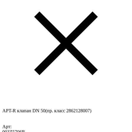
APT-R клапан DN 50(пр. класс 2862128007)
Арт:
003Z5706R