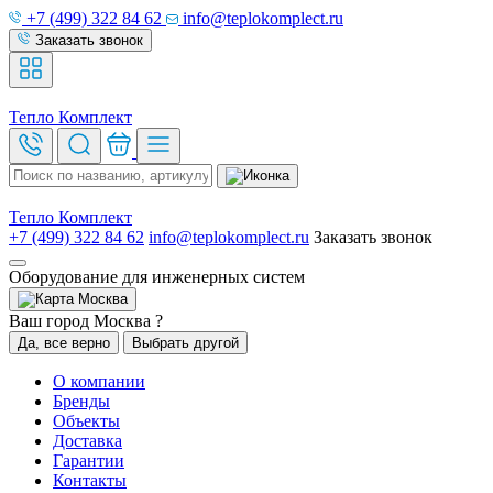
+7 (499) 322 84 62
info@teplokomplect.ru
Заказать звонок
Тепло
Комплект
Тепло
Комплект
+7 (499) 322 84 62
info@teplokomplect.ru
Заказать звонок
Оборудование для инженерных систем
Москва
Ваш город Москва ?
Да, все верно
Выбрать другой
О компании
Бренды
Объекты
Доставка
Гарантии
Контакты