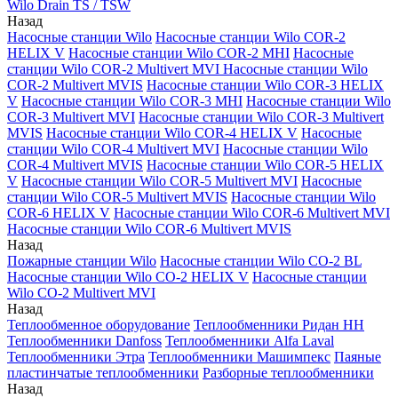
Wilo Drain TS / TSW
Назад
Насосные станции Wilo
Насосные станции Wilo COR-2
HELIX V
Насосные станции Wilo COR-2 MHI
Насосные
станции Wilo COR-2 Multivert MVI
Насосные станции Wilo
COR-2 Multivert MVIS
Насосные станции Wilo COR-3 HELIX
V
Насосные станции Wilo COR-3 MHI
Насосные станции Wilo
COR-3 Multivert MVI
Насосные станции Wilo COR-3 Multivert
MVIS
Насосные станции Wilo COR-4 HELIX V
Насосные
станции Wilo COR-4 Multivert MVI
Насосные станции Wilo
COR-4 Multivert MVIS
Насосные станции Wilo COR-5 HELIX
V
Насосные станции Wilo COR-5 Multivert MVI
Насосные
станции Wilo COR-5 Multivert MVIS
Насосные станции Wilo
COR-6 HELIX V
Насосные станции Wilo COR-6 Multivert MVI
Насосные станции Wilo COR-6 Multivert MVIS
Назад
Пожарные станции Wilo
Насосные станции Wilo CO-2 BL
Насосные станции Wilo CO-2 HELIX V
Насосные станции
Wilo CO-2 Multivert MVI
Назад
Теплообменное оборудование
Теплообменники Ридан НН
Теплообменники Danfoss
Теплообменники Alfa Laval
Теплообменники Этра
Теплообменники Машимпекс
Паяные
пластинчатые теплообменники
Разборные теплообменники
Назад