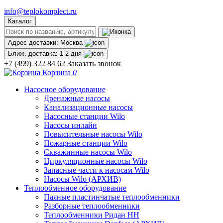
info@teplokomplect.ru
Каталог
Адрес доставки:
Москва
Ближ. доставка:
1-2 дня
+7 (499) 322 84 62
Заказать звонок
Корзина
0
Насосное оборудование
Дренажные насосы
Канализационные насосы
Насосные станции Wilo
Насосы инлайн
Повысительные насосы Wilo
Пожарные станции Wilo
Скважинные насосы Wilo
Циркуляционные насосы Wilo
Запасные части к насосам Wilo
Насосы Wilo (АРХИВ)
Теплообменное оборудование
Паяные пластинчатые теплообменники
Разборные теплообменники
Теплообменники Ридан НН