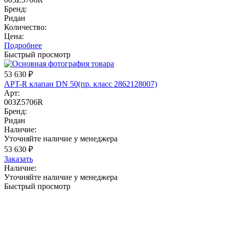
Бренд:
Ридан
Количество:
Цена:
Подробнее
Быстрый просмотр
53 630
₽
APT-R клапан DN 50(пр. класс 2862128007)
Арт:
003Z5706R
Бренд:
Ридан
Наличие:
Уточняйте наличие у менеджера
53 630
₽
Заказать
Наличие:
Уточняйте наличие у менеджера
Быстрый просмотр