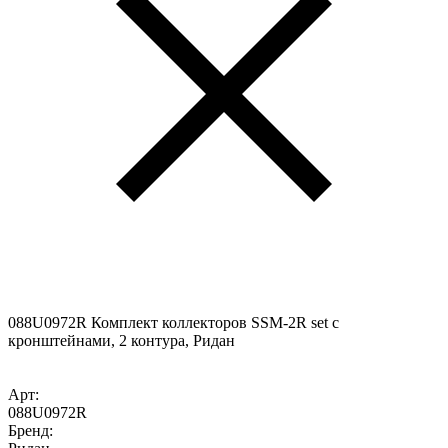
088U0972R Комплект коллекторов SSM-2R set с
кронштейнами, 2 контура, Ридан
Арт:
088U0972R
Бренд: