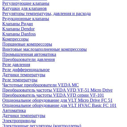
Регулирующие клапаны
Катушки для клапанов
Регуляторы температуры, давления и расхода
Редукционные клапаны
Клапаны Ридан
Клапаны Dendor
Клапаны Danfoss
Компрессоры
Поршневые компрессоры
Винтовые маслозаполненные компрессоры
Промышленная автоматика
Преобразователи давления
Реле давления
Реле дифференциальное
Датчики температуры
Реле температуры
Частотные преобразователи VEDA MC
Преобразователь частоты VEDA VFD VF-51 Micro Drive
Преобразователь частоты VEDA VFD серии VF-101
Опциональное оборудование для VLT Micro Drive FC 51
Опциональное оборудование для VLT HVAC Basic FC 101
Автоматика
Датчики температуры
Электроприводы
Электронные регуляторы (контроллеры)