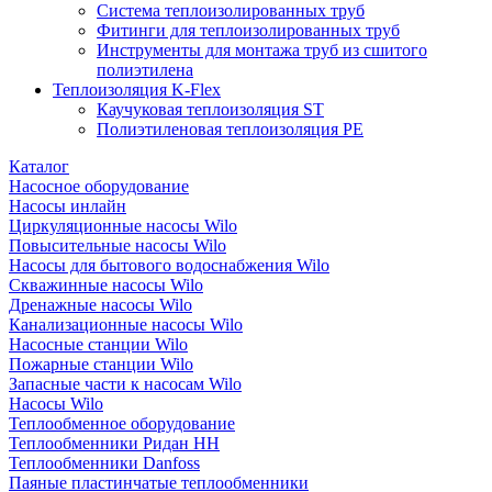
Система теплоизолированных труб
Фитинги для теплоизолированных труб
Инструменты для монтажа труб из сшитого
полиэтилена
Теплоизоляция K-Flex
Каучуковая теплоизоляция ST
Полиэтиленовая теплоизоляция PE
Каталог
Насосное оборудование
Насосы инлайн
Циркуляционные насосы Wilo
Повысительные насосы Wilo
Насосы для бытового водоснабжения Wilo
Скважинные насосы Wilo
Дренажные насосы Wilo
Канализационные насосы Wilo
Насосные станции Wilo
Пожарные станции Wilo
Запасные части к насосам Wilo
Насосы Wilo
Теплообменное оборудование
Теплообменники Ридан НН
Теплообменники Danfoss
Паяные пластинчатые теплообменники