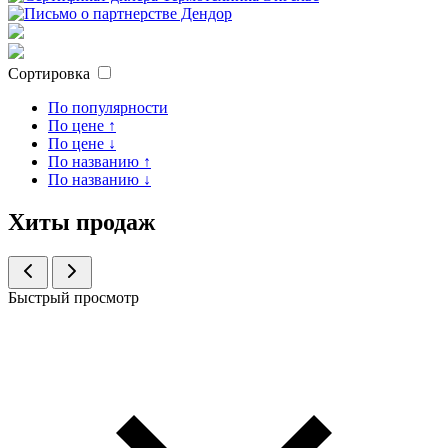
Сортировка
По популярности
По цене ↑
По цене ↓
По названию ↑
По названию ↓
Хиты продаж
Быстрый просмотр