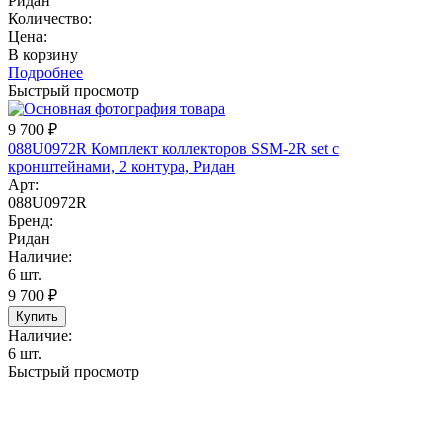
Ридан
Количество:
Цена:
В корзину
Подробнее
Быстрый просмотр
9 700
₽
088U0972R Комплект коллекторов SSM-2R set с
кронштейнами, 2 контура, Ридан
Арт:
088U0972R
Бренд:
Ридан
Наличие:
6 шт.
9 700
₽
Купить
Наличие:
6 шт.
Быстрый просмотр