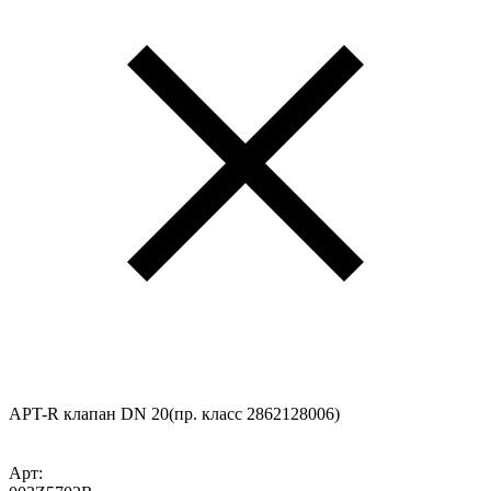
APT-R клапан DN 20(пр. класс 2862128006)
Арт: