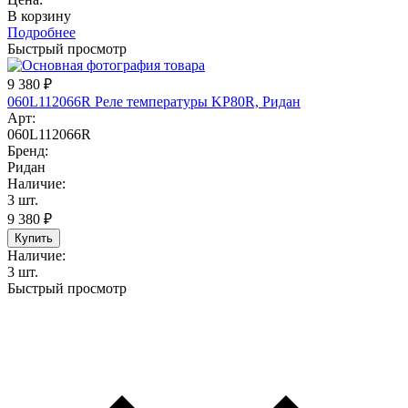
В корзину
Подробнее
Быстрый просмотр
9 380
₽
060L112066R Реле температуры KP80R, Ридан
Арт:
060L112066R
Бренд:
Ридан
Наличие:
3 шт.
9 380
₽
Купить
Наличие:
3 шт.
Быстрый просмотр