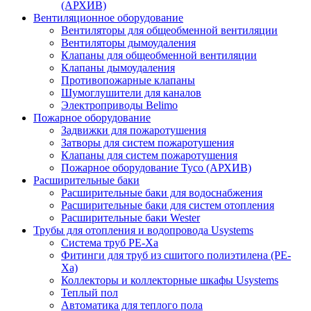
(АРХИВ)
Вентиляционное оборудование
Вентиляторы для общеобменной вентиляции
Вентиляторы дымоудаления
Клапаны для общеобменной вентиляции
Клапаны дымоудаления
Противопожарные клапаны
Шумоглушители для каналов
Электроприводы Belimo
Пожарное оборудование
Задвижки для пожаротушения
Затворы для систем пожаротушения
Клапаны для систем пожаротушения
Пожарное оборудование Tyco (АРХИВ)
Расширительные баки
Расширительные баки для водоснабжения
Расширительные баки для систем отопления
Расширительные баки Wester
Трубы для отопления и водопровода Usystems
Система труб PE-Xa
Фитинги для труб из сшитого полиэтилена (PE-
Xa)
Коллекторы и коллекторные шкафы Usystems
Теплый пол
Автоматика для теплого пола