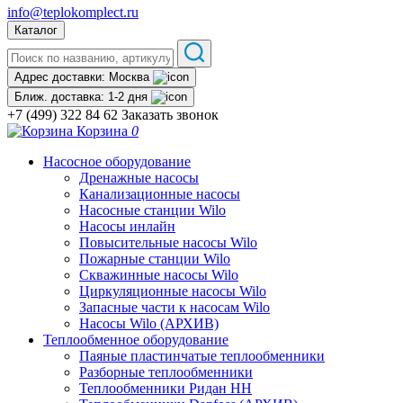
info@teplokomplect.ru
Каталог
Адрес доставки:
Москва
Ближ. доставка:
1-2 дня
+7 (499) 322 84 62
Заказать звонок
Корзина
0
Насосное оборудование
Дренажные насосы
Канализационные насосы
Насосные станции Wilo
Насосы инлайн
Повысительные насосы Wilo
Пожарные станции Wilo
Скважинные насосы Wilo
Циркуляционные насосы Wilo
Запасные части к насосам Wilo
Насосы Wilo (АРХИВ)
Теплообменное оборудование
Паяные пластинчатые теплообменники
Разборные теплообменники
Теплообменники Ридан НН