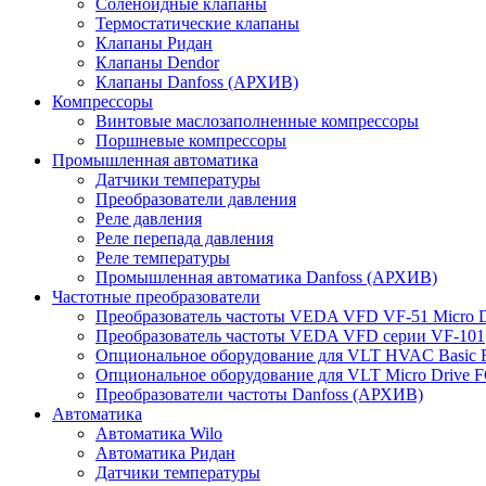
Соленоидные клапаны
Термостатические клапаны
Клапаны Ридан
Клапаны Dendor
Клапаны Danfoss (АРХИВ)
Компрессоры
Винтовые маслозаполненные компрессоры
Поршневые компрессоры
Промышленная автоматика
Датчики температуры
Преобразователи давления
Реле давления
Реле перепада давления
Реле температуры
Промышленная автоматика Danfoss (АРХИВ)
Частотные преобразователи
Преобразователь частоты VEDA VFD VF-51 Micro D
Преобразователь частоты VEDA VFD серии VF-101
Опциональное оборудование для VLT HVAC Basic 
Опциональное оборудование для VLT Micro Drive F
Преобразователи частоты Danfoss (АРХИВ)
Автоматика
Автоматика Wilo
Автоматика Ридан
Датчики температуры