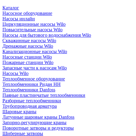
Каталог
Насосное оборудование
Насосы инлайн
Циркуляционные насосы Wilo
Повысительные насосы Wilo
Насосы для бытового водоснабжения Wilo
Скважинные насосы Wilo
Дренажные насосы Wilo
Канализационные насосы Wilo
Насосные станции Wilo
Пожарные станции Wilo
Запасные части к насосам Wilo
Насосы Wilo
Теплообменное оборудование
Теплообменники Ридан НН
Теплообменники Danfoss
Паяные пластинчатые теплообменники
Разборные теплообменники
Трубопроводная арматура
Шаровые краны
Латунные шаровые краны Danfoss
Запорно-регулирующие краны
Поворотные затворы и редукторы
Шиберные затворы