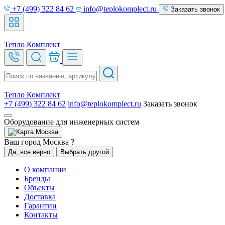
+7 (499) 322 84 62
info@teplokomplect.ru
Заказать звонок
Тепло
Комплект
Тепло
Комплект
+7 (499) 322 84 62
info@teplokomplect.ru
Заказать звонок
Оборудование для инженерных систем
Москва
Ваш город Москва ?
Да, все верно
Выбрать другой
О компании
Бренды
Объекты
Доставка
Гарантии
Контакты