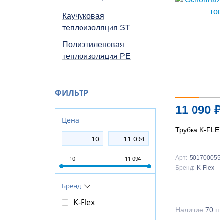
Каучуковая
теплоизоляция ST
Полиэтиленовая
теплоизоляция PE
ФИЛЬТР
11 090
Цена
Трубка K-FLE
Арт:
50170005
10
11 094
Бренд:
K-Flex
Бренд
K-Flex
Наличие:
70 ш