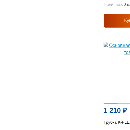
Наличие:
60 ш
Ку
1 210
₽
Трубка K-FLE