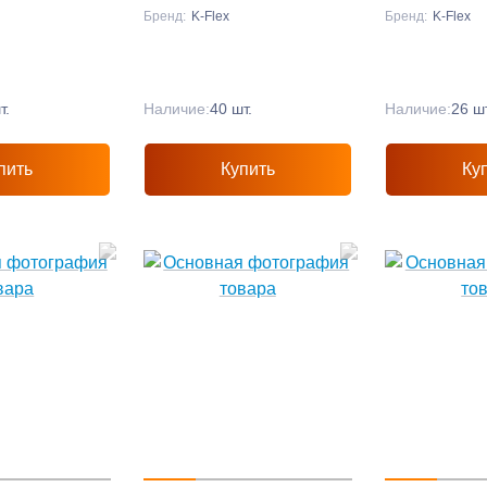
Бренд:
K-Flex
Бренд:
K-Flex
т.
Наличие:
40 шт.
Наличие:
26 шт
пить
Купить
Ку