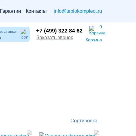
Гарантии
Контакты
info@teplokomplect.ru
0
+7 (499) 322 84 62
доставка:
Заказать звонок
я
Корзина
Сортировка