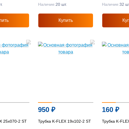
т.
Наличие:
20 шт.
Наличие:
32 шт
пить
Купить
Ку
950
₽
160
₽
X 25x070-2 ST
Трубка K-FLEX 19x102-2 ST
Трубка K-FLE