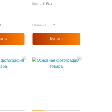
Бренд:
K-Flex
.
Наличие:
6 шт.
пить
Купить