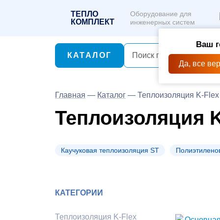
ТЕПЛО
Оборудование для
КОМПЛЕКТ
инженерных систем
Ваш г
КАТАЛОГ
Да, все ве
Главная
—
Каталог
—
Теплоизоляция K-Flex
Теплоизоляция K
Каучуковая теплоизоляция ST
Полиэтилено
КАТЕГОРИИ
Теплоизоляция K-Flex