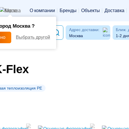
Москва
О компании
Бренды
Объекты
Доставка
ород Москва ?
Адрес доставки:
Ближ. 
Москва
1-2 дн
рно
Выбрать другой
-Flex
вая теплоизоляция PE