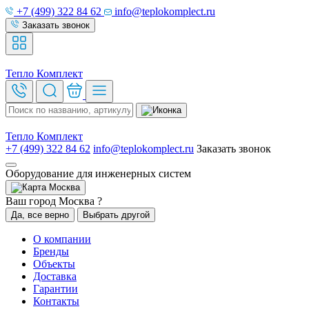
+7 (499) 322 84 62
info@teplokomplect.ru
Заказать звонок
Тепло
Комплект
Тепло
Комплект
+7 (499) 322 84 62
info@teplokomplect.ru
Заказать звонок
Оборудование для инженерных систем
Москва
Ваш город Москва ?
Да, все верно
Выбрать другой
О компании
Бренды
Объекты
Доставка
Гарантии
Контакты