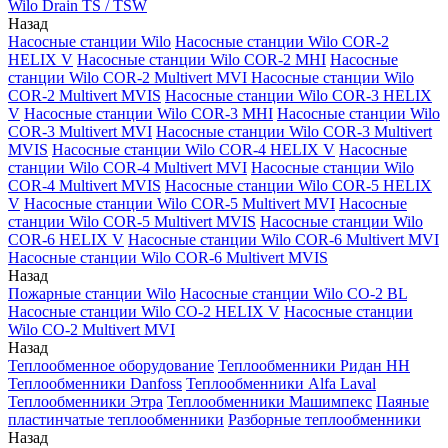
Wilo Drain TS / TSW
Назад
Насосные станции Wilo
Насосные станции Wilo COR-2
HELIX V
Насосные станции Wilo COR-2 MHI
Насосные
станции Wilo COR-2 Multivert MVI
Насосные станции Wilo
COR-2 Multivert MVIS
Насосные станции Wilo COR-3 HELIX
V
Насосные станции Wilo COR-3 MHI
Насосные станции Wilo
COR-3 Multivert MVI
Насосные станции Wilo COR-3 Multivert
MVIS
Насосные станции Wilo COR-4 HELIX V
Насосные
станции Wilo COR-4 Multivert MVI
Насосные станции Wilo
COR-4 Multivert MVIS
Насосные станции Wilo COR-5 HELIX
V
Насосные станции Wilo COR-5 Multivert MVI
Насосные
станции Wilo COR-5 Multivert MVIS
Насосные станции Wilo
COR-6 HELIX V
Насосные станции Wilo COR-6 Multivert MVI
Насосные станции Wilo COR-6 Multivert MVIS
Назад
Пожарные станции Wilo
Насосные станции Wilo CO-2 BL
Насосные станции Wilo CO-2 HELIX V
Насосные станции
Wilo CO-2 Multivert MVI
Назад
Теплообменное оборудование
Теплообменники Ридан НН
Теплообменники Danfoss
Теплообменники Alfa Laval
Теплообменники Этра
Теплообменники Машимпекс
Паяные
пластинчатые теплообменники
Разборные теплообменники
Назад