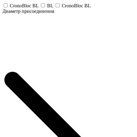
CronoBloc BL
BL
CronoBloc BL
Диаметр присоединения