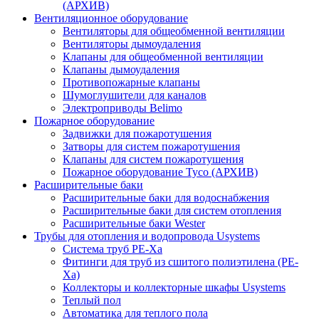
(АРХИВ)
Вентиляционное оборудование
Вентиляторы для общеобменной вентиляции
Вентиляторы дымоудаления
Клапаны для общеобменной вентиляции
Клапаны дымоудаления
Противопожарные клапаны
Шумоглушители для каналов
Электроприводы Belimo
Пожарное оборудование
Задвижки для пожаротушения
Затворы для систем пожаротушения
Клапаны для систем пожаротушения
Пожарное оборудование Tyco (АРХИВ)
Расширительные баки
Расширительные баки для водоснабжения
Расширительные баки для систем отопления
Расширительные баки Wester
Трубы для отопления и водопровода Usystems
Система труб PE-Xa
Фитинги для труб из сшитого полиэтилена (PE-
Xa)
Коллекторы и коллекторные шкафы Usystems
Теплый пол
Автоматика для теплого пола