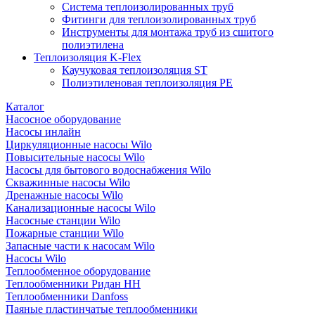
Система теплоизолированных труб
Фитинги для теплоизолированных труб
Инструменты для монтажа труб из сшитого
полиэтилена
Теплоизоляция K-Flex
Каучуковая теплоизоляция ST
Полиэтиленовая теплоизоляция PE
Каталог
Насосное оборудование
Насосы инлайн
Циркуляционные насосы Wilo
Повысительные насосы Wilo
Насосы для бытового водоснабжения Wilo
Скважинные насосы Wilo
Дренажные насосы Wilo
Канализационные насосы Wilo
Насосные станции Wilo
Пожарные станции Wilo
Запасные части к насосам Wilo
Насосы Wilo
Теплообменное оборудование
Теплообменники Ридан НН
Теплообменники Danfoss
Паяные пластинчатые теплообменники