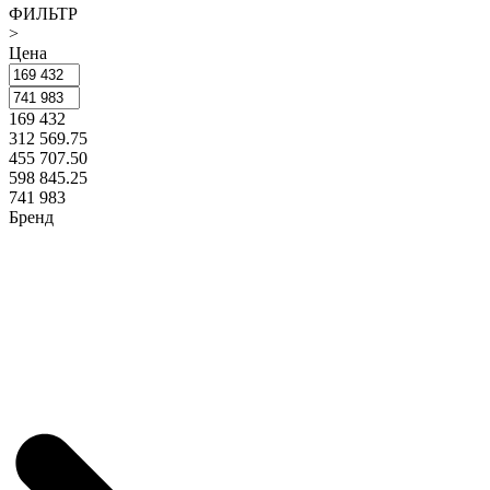
ФИЛЬТР
>
Цена
169 432
312 569.75
455 707.50
598 845.25
741 983
Бренд