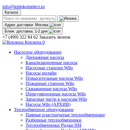
info@teplokomplect.ru
Каталог
Адрес доставки:
Москва
Ближ. доставка:
1-2 дня
+7 (499) 322 84 62
Заказать звонок
Корзина
0
Насосное оборудование
Дренажные насосы
Канализационные насосы
Насосные станции Wilo
Насосы инлайн
Повысительные насосы Wilo
Пожарные станции Wilo
Скважинные насосы Wilo
Циркуляционные насосы Wilo
Запасные части к насосам Wilo
Насосы Wilo (АРХИВ)
Теплообменное оборудование
Паяные пластинчатые теплообменники
Разборные теплообменники
Теплообменники Ридан НН