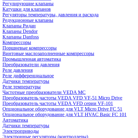
Регулирующие клапаны
Катушки для клапанов
Регуляторы температуры, давления и расхода
Редукционные клапаны
Клапаны Ридан
Клапаны Dendor
Клапаны Danfoss
Компрессоры
Поршневые компрессоры
Винтовые маслозаполненные компрессоры
Промышленная автоматика
Преобразователи давления
Реле давления
Реле дифференциальное
Датчики температуры
Реле температуры
Частотные преобразователи VEDA MC
Преобразователь частоты VEDA VFD VF-51 Micro Drive
Преобразователь частоты VEDA VFD серии VF-101
Опциональное оборудование для VLT Micro Drive FC 51
Опциональное оборудование для VLT HVAC Basic FC 101
Автоматика
Датчики температуры
Электроприводы
Электронные регуляторы (контроллеры)