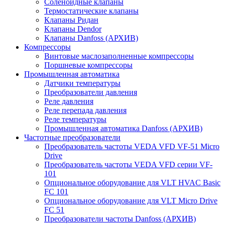
Соленоидные клапаны
Термостатические клапаны
Клапаны Ридан
Клапаны Dendor
Клапаны Danfoss (АРХИВ)
Компрессоры
Винтовые маслозаполненные компрессоры
Поршневые компрессоры
Промышленная автоматика
Датчики температуры
Преобразователи давления
Реле давления
Реле перепада давления
Реле температуры
Промышленная автоматика Danfoss (АРХИВ)
Частотные преобразователи
Преобразователь частоты VEDA VFD VF-51 Micro
Drive
Преобразователь частоты VEDA VFD серии VF-
101
Опциональное оборудование для VLT HVAC Basic
FC 101
Опциональное оборудование для VLT Micro Drive
FC 51
Преобразователи частоты Danfoss (АРХИВ)