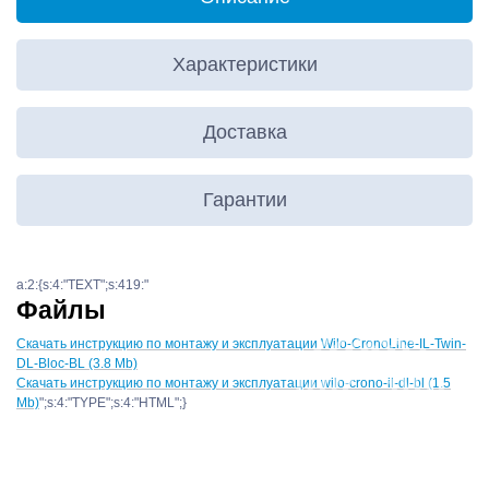
Характеристики
Доставка
Гарантии
a:2:{s:4:"TEXT";s:419:"
Файлы
Скачать инструкцию по монтажу и эксплуатации Wilo-CronoLine-IL-Twin-
DL-Bloc-BL (3.8 Mb)
Скачать инструкцию по монтажу и эксплуатации wilo-crono-il-dl-bl (1.5
Mb)
";s:4:"TYPE";s:4:"HTML";}