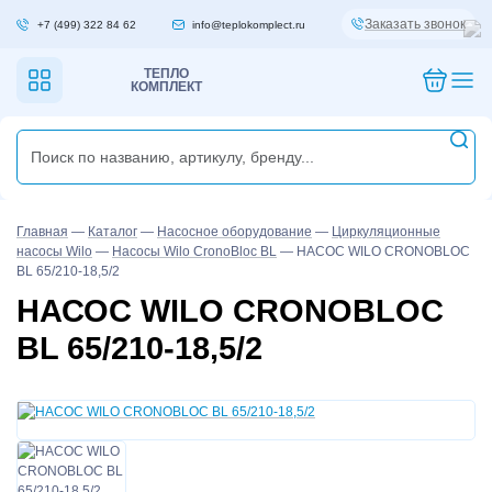
Заказать звонок
+7 (499) 322 84 62
info@teplokomplect.ru
ТЕПЛО
КОМПЛЕКТ
Главная
—
Каталог
—
Насосное оборудование
—
Циркуляционные
насосы Wilo
—
Насосы Wilo CronoBloc BL
—
НАСОС WILO CRONOBLOC
BL 65/210-18,5/2
НАСОС WILO CRONOBLOC
BL 65/210-18,5/2