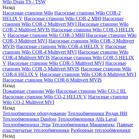
Wilo Drain TS / TSW
Назад
Насосные станции Wilo
Насосные станции Wilo COR-2
HELIX V
Насосные станции Wilo COR-2 MHI
Насосные
станции Wilo COR-2 Multivert MVI
Насосные станции Wilo
COR-2 Multivert MVIS
Насосные станции Wilo COR-3 HELIX
V
Насосные станции Wilo COR-3 MHI
Насосные станции Wilo
COR-3 Multivert MVI
Насосные станции Wilo COR-3 Multivert
MVIS
Насосные станции Wilo COR-4 HELIX V
Насосные
станции Wilo COR-4 Multivert MVI
Насосные станции Wilo
COR-4 Multivert MVIS
Насосные станции Wilo COR-5 HELIX
V
Насосные станции Wilo COR-5 Multivert MVI
Насосные
станции Wilo COR-5 Multivert MVIS
Насосные станции Wilo
COR-6 HELIX V
Насосные станции Wilo COR-6 Multivert MVI
Насосные станции Wilo COR-6 Multivert MVIS
Назад
Пожарные станции Wilo
Насосные станции Wilo CO-2 BL
Насосные станции Wilo CO-2 HELIX V
Насосные станции
Wilo CO-2 Multivert MVI
Назад
Теплообменное оборудование
Теплообменники Ридан НН
Теплообменники Danfoss
Теплообменники Alfa Laval
Теплообменники Этра
Теплообменники Машимпекс
Паяные
пластинчатые теплообменники
Разборные теплообменники
Назад