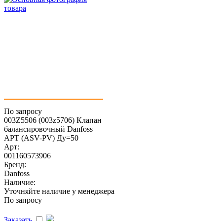
По запросу
003Z5506 (003z5706) Клапан
балансировочный Danfoss
APT (ASV-PV) Ду=50
Арт:
001160573906
Бренд:
Danfoss
Наличие:
Уточняйте наличие у менеджера
По запросу
Заказать