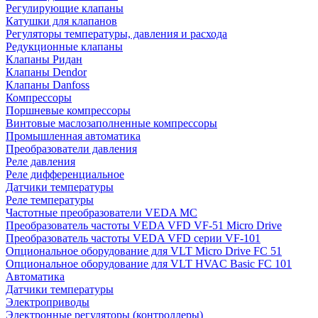
Регулирующие клапаны
Катушки для клапанов
Регуляторы температуры, давления и расхода
Редукционные клапаны
Клапаны Ридан
Клапаны Dendor
Клапаны Danfoss
Компрессоры
Поршневые компрессоры
Винтовые маслозаполненные компрессоры
Промышленная автоматика
Преобразователи давления
Реле давления
Реле дифференциальное
Датчики температуры
Реле температуры
Частотные преобразователи VEDA MC
Преобразователь частоты VEDA VFD VF-51 Micro Drive
Преобразователь частоты VEDA VFD серии VF-101
Опциональное оборудование для VLT Micro Drive FC 51
Опциональное оборудование для VLT HVAC Basic FC 101
Автоматика
Датчики температуры
Электроприводы
Электронные регуляторы (контроллеры)