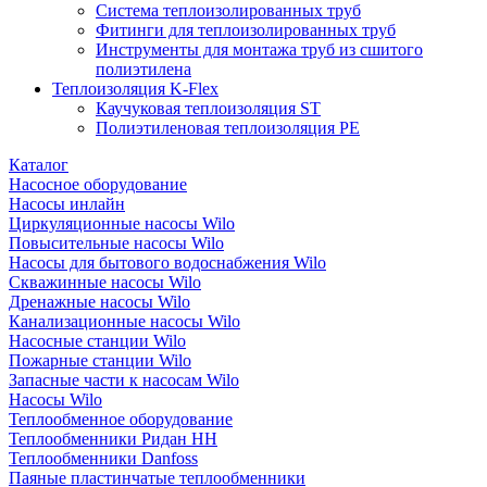
Система теплоизолированных труб
Фитинги для теплоизолированных труб
Инструменты для монтажа труб из сшитого
полиэтилена
Теплоизоляция K-Flex
Каучуковая теплоизоляция ST
Полиэтиленовая теплоизоляция PE
Каталог
Насосное оборудование
Насосы инлайн
Циркуляционные насосы Wilo
Повысительные насосы Wilo
Насосы для бытового водоснабжения Wilo
Скважинные насосы Wilo
Дренажные насосы Wilo
Канализационные насосы Wilo
Насосные станции Wilo
Пожарные станции Wilo
Запасные части к насосам Wilo
Насосы Wilo
Теплообменное оборудование
Теплообменники Ридан НН
Теплообменники Danfoss
Паяные пластинчатые теплообменники