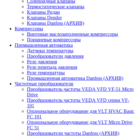
Соленоидные клапаны
Термостатические клапаны
Клапаны Ридан
Клапаны Dendor
Клапаны Danfoss (АРХИВ)
Компрессоры
Винтовые маслозаполненные компрессоры
Поршневые компрессоры
Промышленная автоматика
Датчики температуры
Преобразователи давления
Реле давления
Реле перепада давления
Реле температуры
Промышленная автоматика Danfoss (АРХИВ)
Частотные преобразователи
Преобразователь частоты VEDA VFD VF-51 Micro
Drive
Преобразователь частоты VEDA VFD серии VF-
101
Опциональное оборудование для VLT HVAC Basic
FC 101
Опциональное оборудование для VLT Micro Drive
FC 51
Преобразователи частоты Danfoss (АРХИВ)