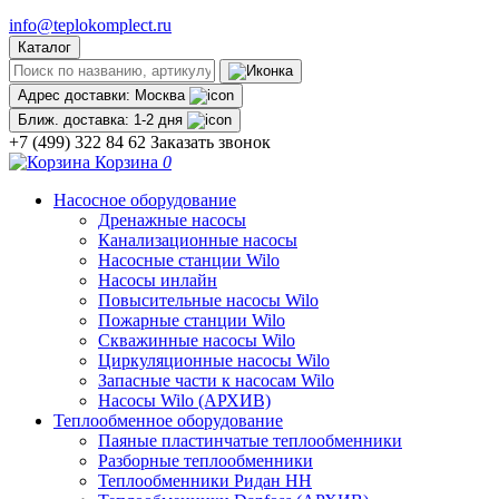
info@teplokomplect.ru
Каталог
Адрес доставки:
Москва
Ближ. доставка:
1-2 дня
+7 (499) 322 84 62
Заказать звонок
Корзина
0
Насосное оборудование
Дренажные насосы
Канализационные насосы
Насосные станции Wilo
Насосы инлайн
Повысительные насосы Wilo
Пожарные станции Wilo
Скважинные насосы Wilo
Циркуляционные насосы Wilo
Запасные части к насосам Wilo
Насосы Wilo (АРХИВ)
Теплообменное оборудование
Паяные пластинчатые теплообменники
Разборные теплообменники
Теплообменники Ридан НН