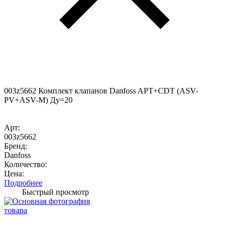
003z5662 Комплект клапанов Danfoss APT+CDT (ASV-
PV+ASV-M) Ду=20
Арт:
003z5662
Бренд:
Danfoss
Количество:
Цена:
Подробнее
Быстрый просмотр