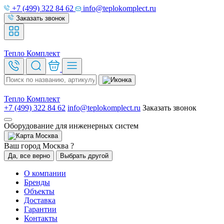
+7 (499) 322 84 62
info@teplokomplect.ru
Заказать звонок
Тепло
Комплект
Тепло
Комплект
+7 (499) 322 84 62
info@teplokomplect.ru
Заказать звонок
Оборудование для инженерных систем
Москва
Ваш город Москва ?
Да, все верно
Выбрать другой
О компании
Бренды
Объекты
Доставка
Гарантии
Контакты