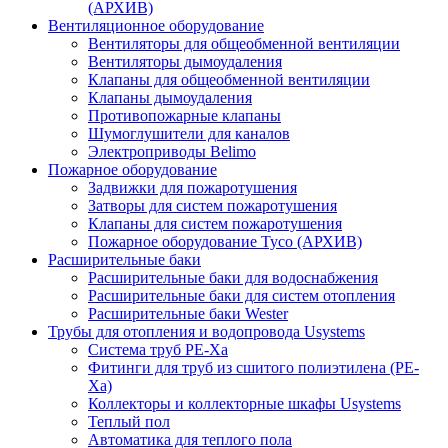
(АРХИВ)
Вентиляционное оборудование
Вентиляторы для общеобменной вентиляции
Вентиляторы дымоудаления
Клапаны для общеобменной вентиляции
Клапаны дымоудаления
Противопожарные клапаны
Шумоглушители для каналов
Электроприводы Belimo
Пожарное оборудование
Задвижки для пожаротушения
Затворы для систем пожаротушения
Клапаны для систем пожаротушения
Пожарное оборудование Tyco (АРХИВ)
Расширительные баки
Расширительные баки для водоснабжения
Расширительные баки для систем отопления
Расширительные баки Wester
Трубы для отопления и водопровода Usystems
Система труб PE-Xa
Фитинги для труб из сшитого полиэтилена (PE-
Xa)
Коллекторы и коллекторные шкафы Usystems
Теплый пол
Автоматика для теплого пола