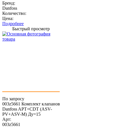
Бренд:
Danfoss
Количество:
Цена:
Подробнее
Быстрый просмотр
По запросу
003z5661 Комплект клапанов
Danfoss APT+CDT (ASV-
PV+ASV-M) Ду=15
Арт:
003z5661