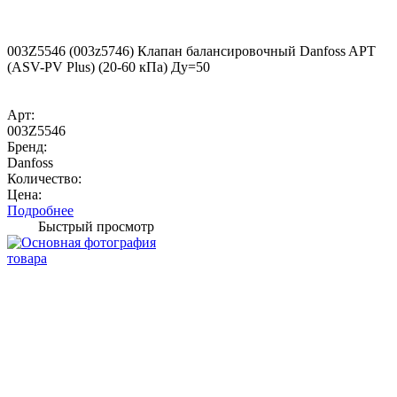
003Z5546 (003z5746) Клапан балансировочный Danfoss APT
(ASV-PV Plus) (20-60 кПа) Ду=50
Арт:
003Z5546
Бренд:
Danfoss
Количество:
Цена:
Подробнее
Быстрый просмотр