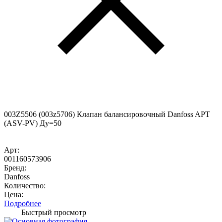
003Z5506 (003z5706) Клапан балансировочный Danfoss APT
(ASV-PV) Ду=50
Арт:
001160573906
Бренд:
Danfoss
Количество:
Цена:
Подробнее
Быстрый просмотр