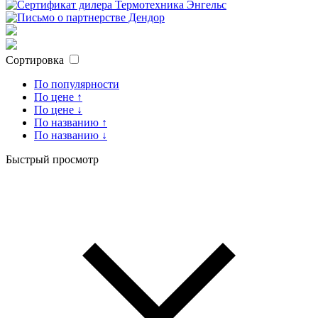
Сортировка
По популярности
По цене ↑
По цене ↓
По названию ↑
По названию ↓
Быстрый просмотр