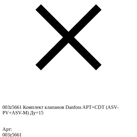
003z5661 Комплект клапанов Danfoss APT+CDT (ASV-
PV+ASV-M) Ду=15
Арт:
003z5661