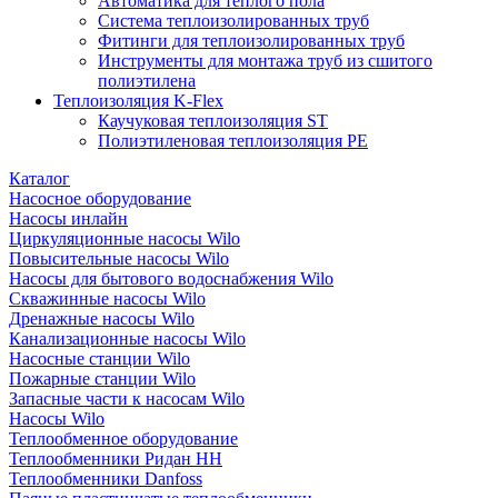
Автоматика для теплого пола
Система теплоизолированных труб
Фитинги для теплоизолированных труб
Инструменты для монтажа труб из сшитого
полиэтилена
Теплоизоляция K-Flex
Каучуковая теплоизоляция ST
Полиэтиленовая теплоизоляция PE
Каталог
Насосное оборудование
Насосы инлайн
Циркуляционные насосы Wilo
Повысительные насосы Wilo
Насосы для бытового водоснабжения Wilo
Скважинные насосы Wilo
Дренажные насосы Wilo
Канализационные насосы Wilo
Насосные станции Wilo
Пожарные станции Wilo
Запасные части к насосам Wilo
Насосы Wilo
Теплообменное оборудование
Теплообменники Ридан НН
Теплообменники Danfoss