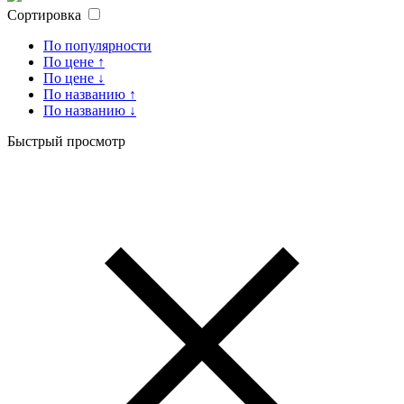
Сортировка
По популярности
По цене ↑
По цене ↓
По названию ↑
По названию ↓
Быстрый просмотр