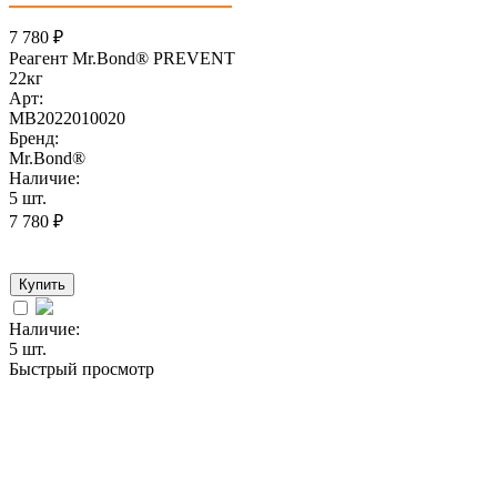
7 780
₽
Реагент Mr.Bond® PREVENT
22кг
Арт:
MB2022010020
Бренд:
Mr.Bond®
Наличие:
5 шт.
7 780
₽
Купить
Наличие:
5 шт.
Быстрый просмотр