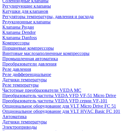
Соленоидные клапаны
Регулирующие клапаны
Катушки для клапанов
Регуляторы температуры, давления и расхода
Редукционные клапаны
Клапаны Ридан
Клапаны Dendor
Клапаны Danfoss
Компрессоры
Поршневые компрессоры
Винтовые маслозаполненные компрессоры
Промышленная автоматика
Преобразователи давления
Реле давления
Реле дифференциальное
Датчики температуры
Реле температуры
Частотные преобразователи VEDA MC
Преобразователь частоты VEDA VFD VF-51 Micro Drive
Преобразователь частоты VEDA VFD серии VF-101
Опциональное оборудование для VLT Micro Drive FC 51
Опциональное оборудование для VLT HVAC Basic FC 101
Автоматика
Датчики температуры
Электроприводы