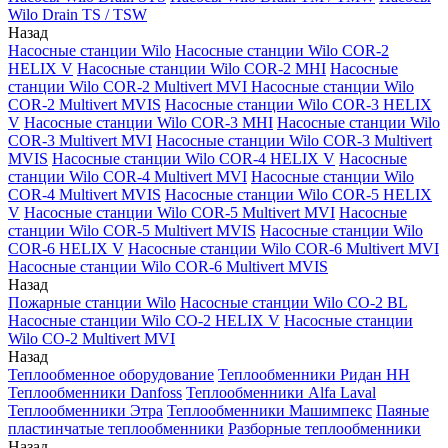
Wilo Drain TS / TSW
Назад
Насосные станции Wilo
Насосные станции Wilo COR-2
HELIX V
Насосные станции Wilo COR-2 MHI
Насосные
станции Wilo COR-2 Multivert MVI
Насосные станции Wilo
COR-2 Multivert MVIS
Насосные станции Wilo COR-3 HELIX
V
Насосные станции Wilo COR-3 MHI
Насосные станции Wilo
COR-3 Multivert MVI
Насосные станции Wilo COR-3 Multivert
MVIS
Насосные станции Wilo COR-4 HELIX V
Насосные
станции Wilo COR-4 Multivert MVI
Насосные станции Wilo
COR-4 Multivert MVIS
Насосные станции Wilo COR-5 HELIX
V
Насосные станции Wilo COR-5 Multivert MVI
Насосные
станции Wilo COR-5 Multivert MVIS
Насосные станции Wilo
COR-6 HELIX V
Насосные станции Wilo COR-6 Multivert MVI
Насосные станции Wilo COR-6 Multivert MVIS
Назад
Пожарные станции Wilo
Насосные станции Wilo CO-2 BL
Насосные станции Wilo CO-2 HELIX V
Насосные станции
Wilo CO-2 Multivert MVI
Назад
Теплообменное оборудование
Теплообменники Ридан НН
Теплообменники Danfoss
Теплообменники Alfa Laval
Теплообменники Этра
Теплообменники Машимпекс
Паяные
пластинчатые теплообменники
Разборные теплообменники
Назад