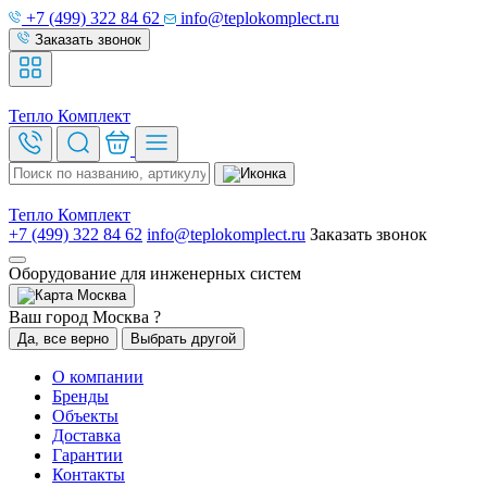
+7 (499) 322 84 62
info@teplokomplect.ru
Заказать звонок
Тепло
Комплект
Тепло
Комплект
+7 (499) 322 84 62
info@teplokomplect.ru
Заказать звонок
Оборудование для инженерных систем
Москва
Ваш город Москва ?
Да, все верно
Выбрать другой
О компании
Бренды
Объекты
Доставка
Гарантии
Контакты