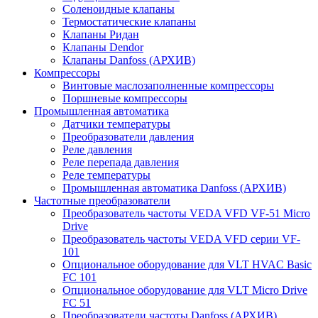
Соленоидные клапаны
Термостатические клапаны
Клапаны Ридан
Клапаны Dendor
Клапаны Danfoss (АРХИВ)
Компрессоры
Винтовые маслозаполненные компрессоры
Поршневые компрессоры
Промышленная автоматика
Датчики температуры
Преобразователи давления
Реле давления
Реле перепада давления
Реле температуры
Промышленная автоматика Danfoss (АРХИВ)
Частотные преобразователи
Преобразователь частоты VEDA VFD VF-51 Micro
Drive
Преобразователь частоты VEDA VFD серии VF-
101
Опциональное оборудование для VLT HVAC Basic
FC 101
Опциональное оборудование для VLT Micro Drive
FC 51
Преобразователи частоты Danfoss (АРХИВ)