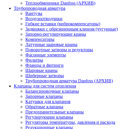
Теплообменники Danfoss (АРХИВ)
Трубопроводная арматура
Вантузы
Воздухоотводчики
Гибкие вставки (виброкомпенсаторы)
Задвижки с обрезиненным клином (чугунные)
Запорно-регулирующие краны
Компенсаторы
Латунные шаровые краны
Поворотные затворы и редукторы
Фасонные элементы
Фильтры
Фланцы и фитинги
Шаровые краны
Шиберные затворы
Трубопроводная арматура Danfoss (АРХИВ)
Клапаны для систем отопления
Балансировочные клапаны
Запорные клапаны
Катушки для клапанов
Обратные клапаны
Предохранительные клапаны
Регулирующие клапаны
Регуляторы температуры, давления и расхода
Редукционные клапаны