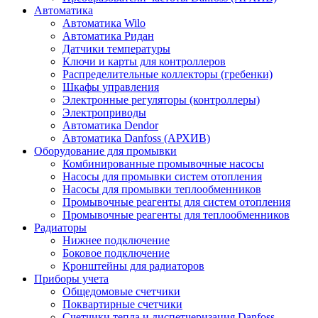
Автоматика
Автоматика Wilo
Автоматика Ридан
Датчики температуры
Ключи и карты для контроллеров
Распределительные коллекторы (гребенки)
Шкафы управления
Электронные регуляторы (контроллеры)
Электроприводы
Автоматика Dendor
Автоматика Danfoss (АРХИВ)
Оборудование для промывки
Комбинированные промывочные насосы
Насосы для промывки систем отопления
Насосы для промывки теплообменников
Промывочные реагенты для систем отопления
Промывочные реагенты для теплообменников
Радиаторы
Нижнее подключение
Боковое подключение
Кронштейны для радиаторов
Приборы учета
Общедомовые счетчики
Поквартирные счетчики
Счетчики тепла и диспетчеризация Danfoss