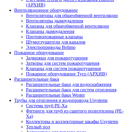
(АРХИВ)
Вентиляционное оборудование
Вентиляторы для общеобменной вентиляции
Вентиляторы дымоудаления
Клапаны для общеобменной вентиляции
Клапаны дымоудаления
Противопожарные клапаны
Шумоглушители для каналов
Электроприводы Belimo
Пожарное оборудование
Задвижки для пожаротушения
Затворы для систем пожаротушения
Клапаны для систем пожаротушения
Пожарное оборудование Tyco (АРХИВ)
Расширительные баки
Расширительные баки для водоснабжения
Расширительные баки для систем отопления
Расширительные баки Wester
Трубы для отопления и водопровода Usystems
Система труб PE-Xa
Фитинги для труб из сшитого полиэтилена (PE-
Xa)
Коллекторы и коллекторные шкафы Usystems
Теплый пол