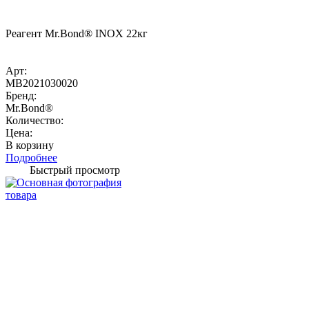
Реагент Mr.Bond® INOX 22кг
Арт:
MB2021030020
Бренд:
Mr.Bond®
Количество:
Цена:
В корзину
Подробнее
Быстрый просмотр