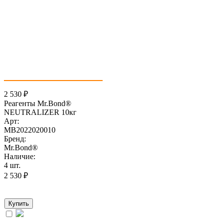
2 530
₽
Реагенты Mr.Bond®
NEUTRALIZER 10кг
Арт:
MB2022020010
Бренд:
Mr.Bond®
Наличие:
4 шт.
2 530
₽
Купить