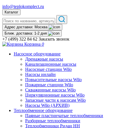
info@teplokomplect.ru
Каталог
Адрес доставки:
Москва
Ближ. доставка:
1-2 дня
+7 (499) 322 84 62
Заказать звонок
Корзина
0
Насосное оборудование
Дренажные насосы
Канализационные насосы
Насосные станции Wilo
Насосы инлайн
Повысительные насосы Wilo
Пожарные станции Wilo
Скважинные насосы Wilo
Циркуляционные насосы Wilo
Запасные части к насосам Wilo
Насосы Wilo (АРХИВ)
Теплообменное оборудование
Паяные пластинчатые теплообменники
Разборные теплообменники
Теплообменники Ридан НН