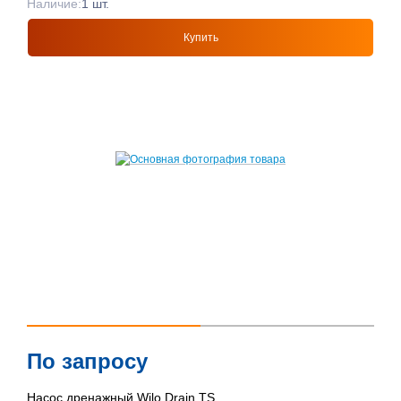
Наличие:
1 шт.
Купить
По запросу
Насос дренажный Wilo Drain TS