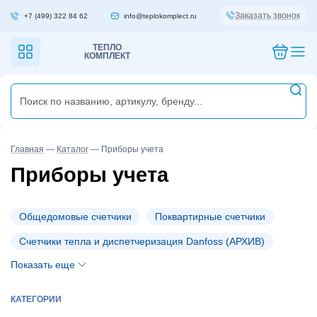
Заказать звонок
+7 (499) 322 84 62
info@teplokomplect.ru
ТЕПЛО
КОМПЛЕКТ
Главная
—
Каталог
—
Приборы учета
Приборы учета
Общедомовые счетчики
Поквартирные счетчики
Счетчики тепла и диспетчеризация Danfoss (АРХИВ)
Показать еще
КАТЕГОРИИ