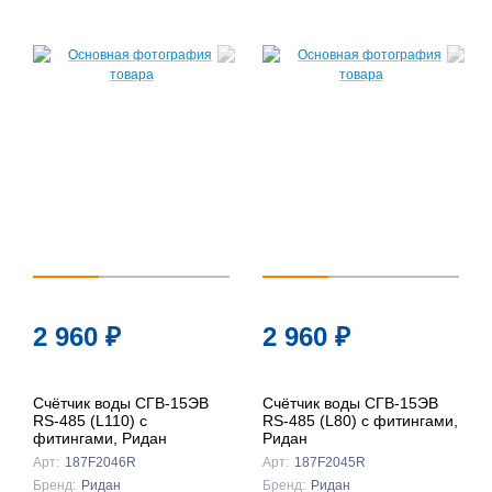
2 960
₽
2 960
₽
Счётчик воды СГВ-15ЭВ
Счётчик воды СГВ-15ЭВ
RS-485 (L110) с
RS-485 (L80) с фитингами,
фитингами, Ридан
Ридан
Арт:
187F2046R
Арт:
187F2045R
Бренд:
Ридан
Бренд:
Ридан