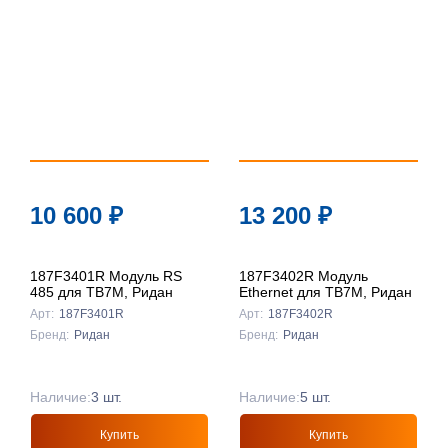
10 600
₽
13 200
₽
187F3401R Модуль RS
187F3402R Модуль
485 для ТВ7М, Ридан
Ethernet для ТВ7М, Ридан
Арт:
187F3401R
Арт:
187F3402R
Бренд:
Ридан
Бренд:
Ридан
Наличие:
3 шт.
Наличие:
5 шт.
Купить
Купить