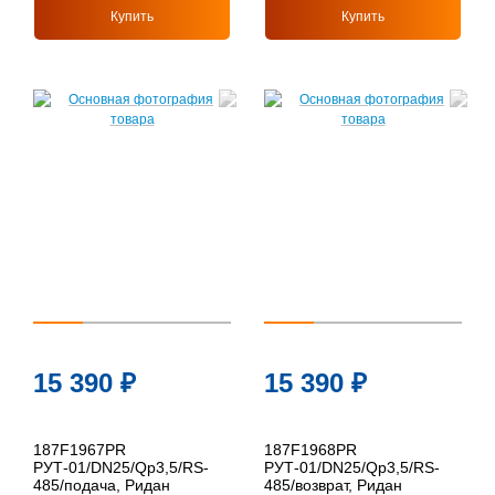
Купить
Купить
15 390
₽
15 390
₽
187F1967PR
187F1968PR
РУТ-01/DN25/Qp3,5/RS-
РУТ-01/DN25/Qp3,5/RS-
485/подача, Ридан
485/возврат, Ридан