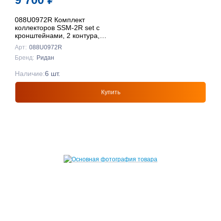
088U0972R Комплект
коллекторов SSM-2R set с
кронштейнами, 2 контура,
Ридан
Арт:
088U0972R
Бренд:
Ридан
Наличие:
6 шт.
Купить