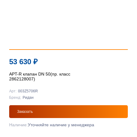
53 630
₽
APT-R клапан DN 50(пр. класс
2862128007)
Арт:
003Z5706R
Бренд:
Ридан
Заказать
Наличие:
Уточняйте наличие у менеджера