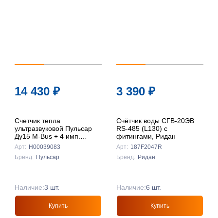
14 430
₽
3 390
₽
Счетчик тепла
Счётчик воды СГВ-20ЭВ
ультразвуковой Пульсар
RS-485 (L130) с
Ду15 M-Bus + 4 имп.
фитингами, Ридан
входа, qp=0,6 м3/ч,
Арт:
Н00039083
Арт:
187F2047R
прямой, 105°C, гарантия 3
Бренд:
Пульсар
Бренд:
Ридан
года
Наличие:
3 шт.
Наличие:
6 шт.
Купить
Купить