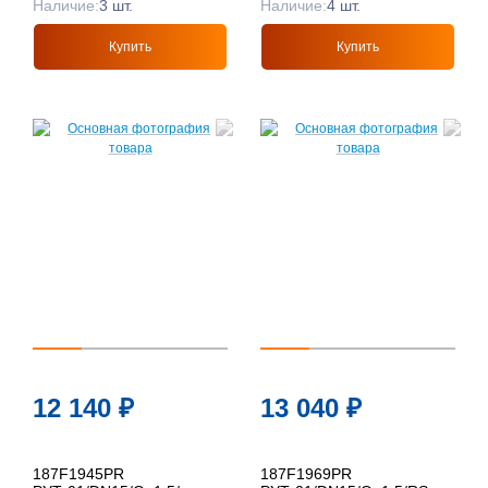
Наличие:
3 шт.
Наличие:
4 шт.
Купить
Купить
12 140
₽
13 040
₽
187F1945PR
187F1969PR