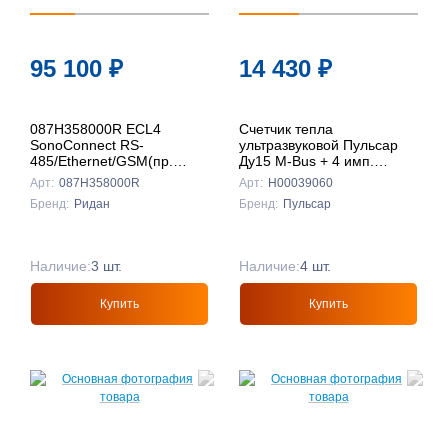
↑
По названию
95 100
₽
14 430
₽
↓
087H358000R ECL4
Счетчик тепла
SonoConnect RS-
ультразвуковой Пульсар
485/Ethernet/GSM(пр.
Ду15 M-Bus + 4 имп.
класс 0801708016), Ридан
входа, qp=0,6 м3/ч,
Арт:
087H358000R
Арт:
Н00039060
обратный, 105°C, гарантия
Бренд:
Ридан
Бренд:
Пульсар
3 года
Наличие:
3 шт.
Наличие:
4 шт.
Купить
Купить