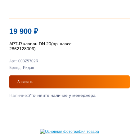
19 900
₽
APT-R клапан DN 20(пр. класс
2862128006)
Арт:
003Z5702R
Бренд:
Ридан
Заказать
Наличие:
Уточняйте наличие у менеджера