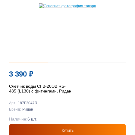
3 390
₽
Счётчик воды СГВ-20ЭВ RS-
485 (L130) с фитингами, Ридан
Арт:
187F2047R
Бренд:
Ридан
Наличие:
6 шт.
Купить