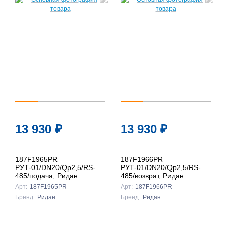
13 930
₽
13 930
₽
187F1965PR
187F1966PR
РУТ-01/DN20/Qp2,5/RS-
РУТ-01/DN20/Qp2,5/RS-
485/подача, Ридан
485/возврат, Ридан
Арт:
187F1965PR
Арт:
187F1966PR
Бренд:
Ридан
Бренд:
Ридан