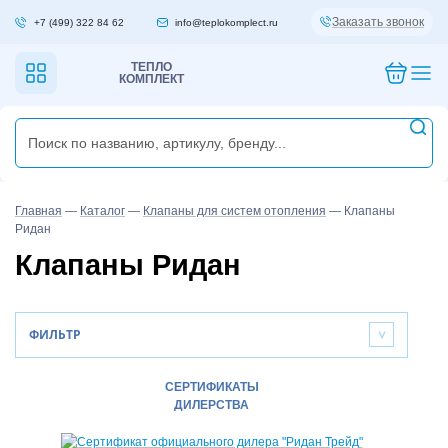
Заказать звонок
+7 (499) 322 84 62
info@teplokomplect.ru
ТЕПЛО
КОМПЛЕКТ
Главная
—
Каталог
—
Клапаны для систем отопления
—
Клапаны
Ридан
Клапаны Ридан
ФИЛЬТР
>
СЕРТИФИКАТЫ
ДИЛЕРСТВА