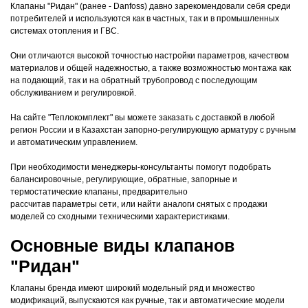
Клапаны "Ридан" (ранее - Danfoss) давно зарекомендовали себя среди
потребителей и используются как в частных, так и в промышленных
системах отопления и ГВС.
Они отличаются высокой точностью настройки параметров, качеством
материалов и общей надежностью, а также возможностью монтажа как
на подающий, так и на обратный трубопровод с последующим
обслуживанием и регулировкой.
На сайте "Теплокомплект" вы можете заказать с доставкой в любой
регион России и в Казахстан запорно-регулирующую арматуру с ручным
и автоматическим управлением.
При необходимости менеджеры-консультанты помогут подобрать
балансировочные, регулирующие, обратные, запорные и
термостатические клапаны, предварительно
рассчитав параметры сети, или найти аналоги снятых с продажи
моделей со сходными техническими характеристиками.
Основные виды клапанов
"Ридан"
Клапаны бренда имеют широкий модельный ряд и множество
модификаций, выпускаются как ручные, так и автоматические модели