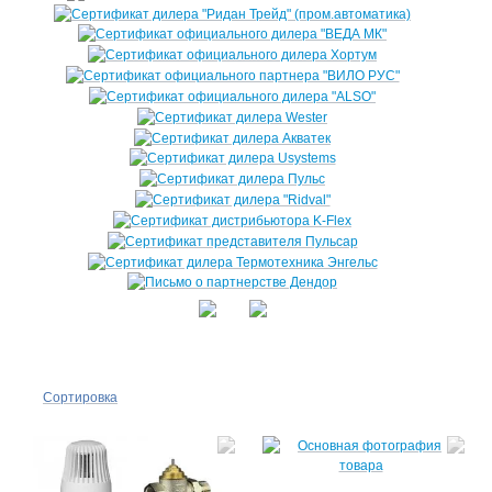
Сортировка
По