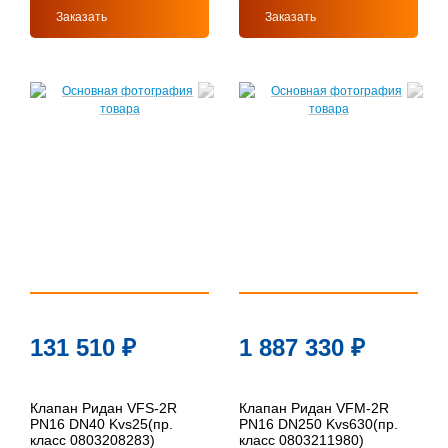
Заказать
Заказать
131 510
₽
1 887 330
₽
Клапан Ридан VFS-2R
Клапан Ридан VFM-2R
PN16 DN40 Kvs25(пр.
PN16 DN250 Kvs630(пр.
класс 0803208283)
класс 0803211980)