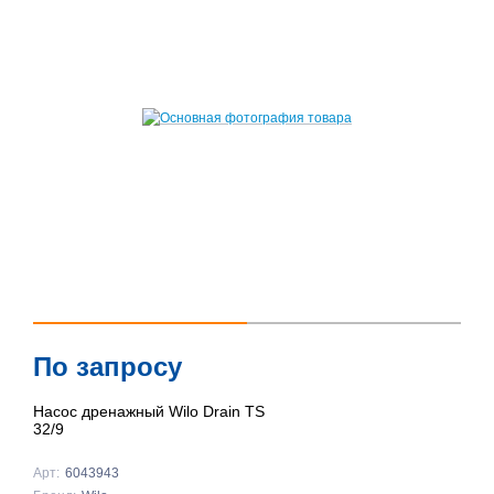
По запросу
Насос дренажный Wilo Drain TS
32/9
Арт:
6043943