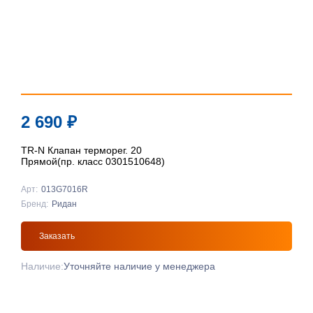
2 690
₽
TR-N Клапан терморег. 20
Прямой(пр. класс 0301510648)
Арт:
013G7016R
Бренд:
Ридан
Заказать
Наличие:
Уточняйте наличие у менеджера