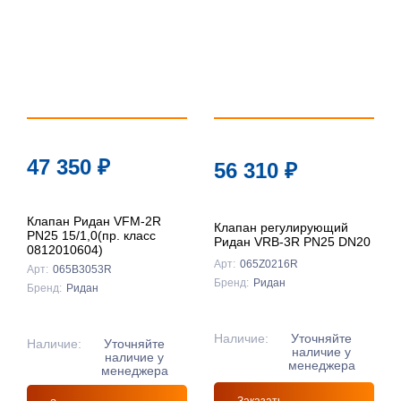
47 350
₽
56 310
₽
Клапан Ридан VFM-2R
Клапан регулирующий
PN25 15/1,0(пр. класс
Ридан VRB-3R PN25 DN20
0812010604)
Арт:
065Z0216R
Арт:
065B3053R
Бренд:
Ридан
Бренд:
Ридан
Наличие:
Уточняйте
Наличие:
Уточняйте
наличие у
наличие у
менеджера
менеджера