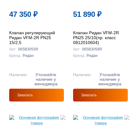
47 350
₽
51 890
₽
Клапан регулирующий
Клапан Ридан VFM-2R
Ридан VFM-2R PN25
PN25 25/10(пр. класс
15/2,5
0812010604)
Арт:
065B3055R
Арт:
065B3058R
Бренд:
Ридан
Бренд:
Ридан
Наличие:
Уточняйте
Наличие:
Уточняйте
наличие у
наличие у
менеджера
менеджера
Заказать
Заказать