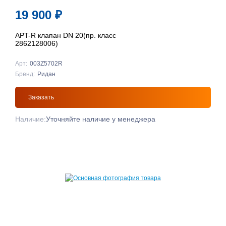
19 900
₽
APT-R клапан DN 20(пр. класс
2862128006)
Арт:
003Z5702R
Бренд:
Ридан
Заказать
Наличие:
Уточняйте наличие у менеджера