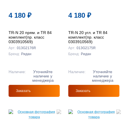
4 180
₽
4 180
₽
TR-N 20 прям. и TR 84
TR-N 20 угл. и TR 84
комплект(пр. класс
комплект(пр. класс
0303910569)
0303910569)
Арт:
013G2176R
Арт:
013G2175R
Бренд:
Ридан
Бренд:
Ридан
Наличие:
Уточняйте
Наличие:
Уточняйте
наличие у
наличие у
менеджера
менеджера
Заказать
Заказать