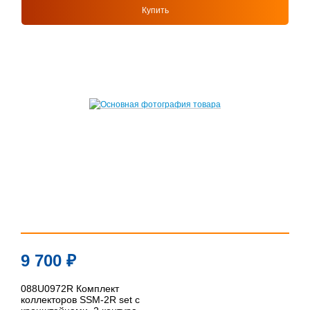
Купить
9 700
₽
088U0972R Комплект
коллекторов SSM-2R set с