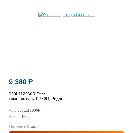
9 380
₽
060L112066R Реле
температуры KP80R, Ридан
Арт:
060L112066R
Бренд:
Ридан
Наличие:
3 шт.