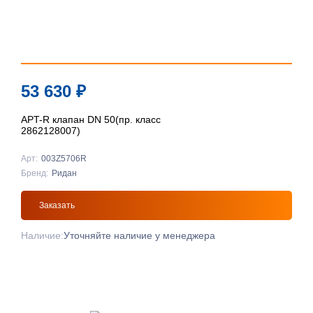
53 630
₽
APT-R клапан DN 50(пр. класс
2862128007)
Арт:
003Z5706R
Бренд:
Ридан
Заказать
Наличие:
Уточняйте наличие у менеджера