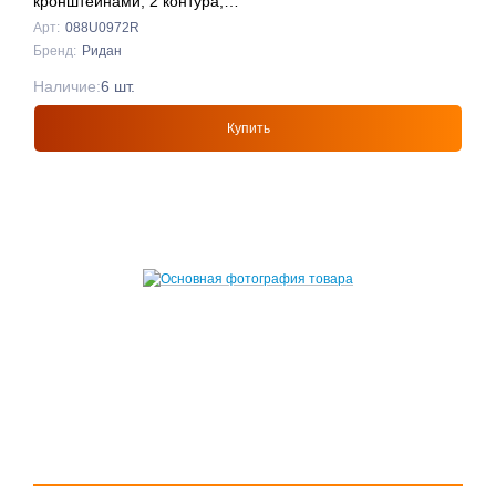
кронштейнами, 2 контура,
Ридан
Арт:
088U0972R
Бренд:
Ридан
Наличие:
6 шт.
Купить