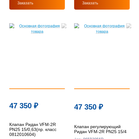
Заказать
Заказать
47 350
₽
47 350
₽
Клапан Ридан VFM-2R
Клапан регулирующий
PN25 15/0,63(пр. класс
Ридан VFM-2R PN25 15/4
0812010604)