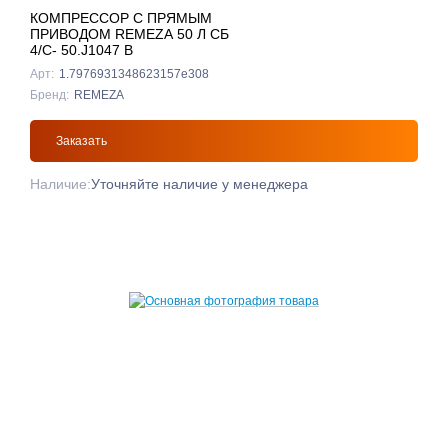
КОМПРЕССОР С ПРЯМЫМ
ПРИВОДОМ REMEZA 50 Л СБ
4/С- 50.J1047 B
Арт:
1.7976931348623157e308
Бренд:
REMEZA
Заказать
Наличие:
Уточняйте наличие у менеджера