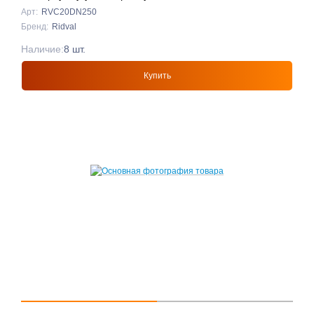
DN250 КРАСНЫЙ
Арт:
RVC20DN250
Бренд:
Ridval
Наличие:
8 шт.
Купить