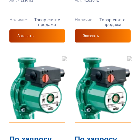
Арт:
4119792
Арт:
4182642
Наличие:
Товар снят с
Наличие:
Товар снят с
продажи
продажи
Заказать
Заказать
По запросу
По запросу