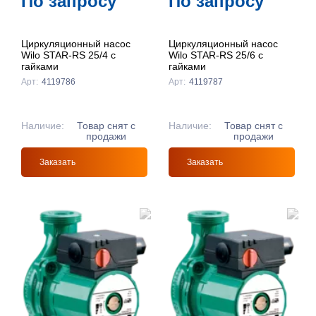
По запросу
По запросу
Циркуляционный насос
Циркуляционный насос
Wilo STAR-RS 25/4 с
Wilo STAR-RS 25/6 с
гайками
гайками
Арт:
4119786
Арт:
4119787
Наличие:
Товар снят с
Наличие:
Товар снят с
продажи
продажи
Заказать
Заказать