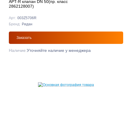
APT-R клапан DN 50(пр. класс
2862128007)
Арт:
003Z5706R
Бренд:
Ридан
Заказать
Наличие:
Уточняйте наличие у менеджера