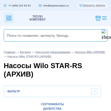
Заказать звонок
+7 (499) 322 84 62
info@teplokomplect.ru
ТЕПЛО
КОМПЛЕКТ
Главная
—
Каталог
—
Насосное оборудование
—
Насосы Wilo (АРХИВ)
—
Насосы Wilo STAR-RS (АРХИВ)
Насосы Wilo STAR-RS
(АРХИВ)
ФИЛЬТР
>
СЕРТИФИКАТЫ
ДИЛЕРСТВА