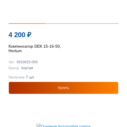
4 200
₽
Компенсатор DEK 15-16-50,
Hortum
Арт:
0010015-050
Бренд:
Хортум
Наличие:
7 шт.
Купить