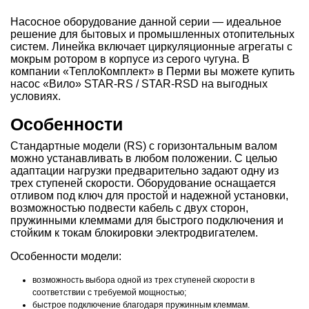
Насосное оборудование данной серии — идеальное
решение для бытовых и промышленных отопительных
систем. Линейка включает циркуляционные агрегаты с
мокрым ротором в корпусе из серого чугуна. В
компании «ТеплоКомплект» в Перми вы можете купить
насос «Вило» STAR-RS / STAR-RSD на выгодных
условиях.
Особенности
Стандартные модели (RS) с горизонтальным валом
можно устанавливать в любом положении. С целью
адаптации нагрузки предварительно задают одну из
трех ступеней скорости. Оборудование оснащается
отливом под ключ для простой и надежной установки,
возможностью подвести кабель с двух сторон,
пружинными клеммами для быстрого подключения и
стойким к токам блокировки электродвигателем.
Особенности модели:
возможность выбора одной из трех ступеней скорости в
соответствии с требуемой мощностью;
быстрое подключение благодаря пружинным клеммам.