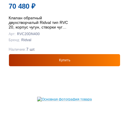
70 480
₽
Клапан обратный
двухстворчатый Ridval тип RVC
20, корпус чугун, створки чуг
DN400 КРАСНЫЙ
Арт:
RVC20DN400
Бренд:
Ridval
Наличие:
7 шт.
Купить