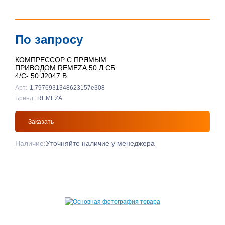
По запросу
КОМПРЕССОР С ПРЯМЫМ
ПРИВОДОМ REMEZA 50 Л СБ
4/С- 50.J2047 B
Арт:
1.7976931348623157e308
Бренд:
REMEZA
Заказать
Наличие:
Уточняйте наличие у менеджера