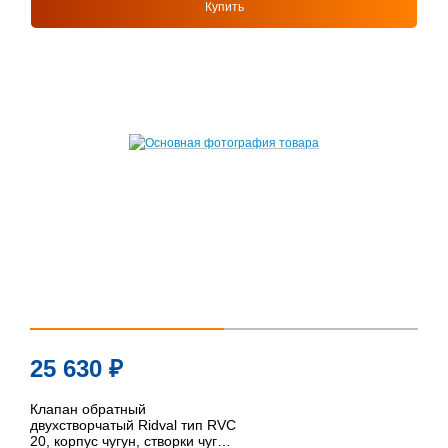
Купить
25 630
₽
Клапан обратный
двухстворчатый Ridval тип RVC
20, корпус чугун, створки чуг