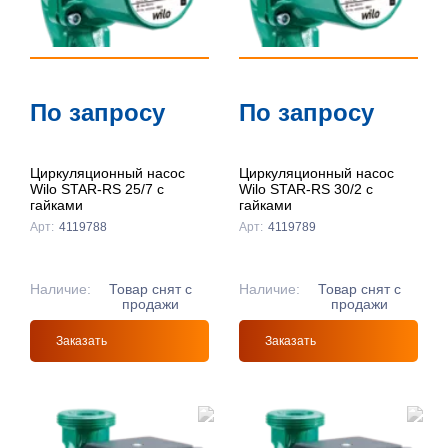
По запросу
По запросу
Циркуляционный насос
Циркуляционный насос
Wilo STAR-RS 25/7 с
Wilo STAR-RS 30/2 с
гайками
гайками
Арт:
4119788
Арт:
4119789
Наличие:
Товар снят с
Наличие:
Товар снят с
продажи
продажи
Заказать
Заказать