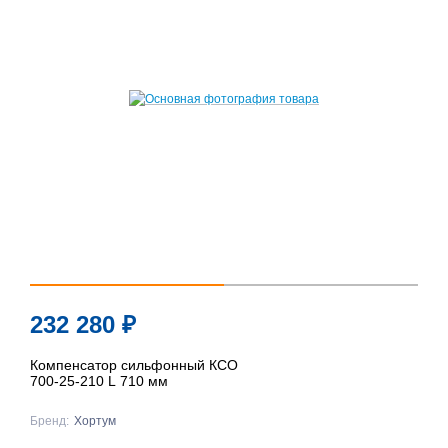
232 280
₽
Компенсатор сильфонный КСО
700-25-210 L 710 мм
Бренд:
Хортум