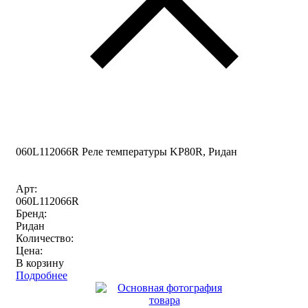
060L112066R Реле температуры KP80R, Ридан
Арт:
060L112066R
Бренд:
Ридан
Количество:
Цена:
В корзину
Подробнее