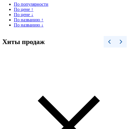
По популярности
По цене ↑
По цене ↓
По названию ↑
По названию ↓
Хиты продаж