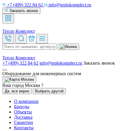
+7 (499) 322 84 62
info@teplokomplect.ru
Заказать звонок
Тепло
Комплект
Тепло
Комплект
+7 (499) 322 84 62
info@teplokomplect.ru
Заказать звонок
Оборудование для инженерных систем
Москва
Ваш город Москва ?
Да, все верно
Выбрать другой
О компании
Бренды
Объекты
Доставка
Гарантии
Контакты