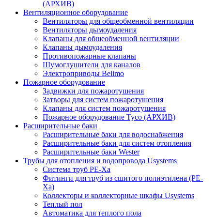
(АРХИВ)
Вентиляционное оборудование
Вентиляторы для общеобменной вентиляции
Вентиляторы дымоудаления
Клапаны для общеобменной вентиляции
Клапаны дымоудаления
Противопожарные клапаны
Шумоглушители для каналов
Электроприводы Belimo
Пожарное оборудование
Задвижки для пожаротушения
Затворы для систем пожаротушения
Клапаны для систем пожаротушения
Пожарное оборудование Tyco (АРХИВ)
Расширительные баки
Расширительные баки для водоснабжения
Расширительные баки для систем отопления
Расширительные баки Wester
Трубы для отопления и водопровода Usystems
Система труб PE-Xa
Фитинги для труб из сшитого полиэтилена (PE-
Xa)
Коллекторы и коллекторные шкафы Usystems
Теплый пол
Автоматика для теплого пола