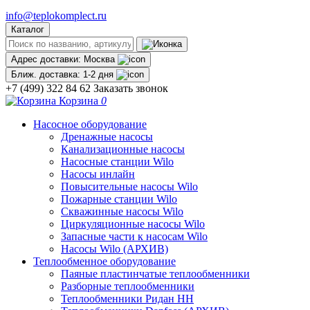
info@teplokomplect.ru
Каталог
Адрес доставки:
Москва
Ближ. доставка:
1-2 дня
+7 (499) 322 84 62
Заказать звонок
Корзина
0
Насосное оборудование
Дренажные насосы
Канализационные насосы
Насосные станции Wilo
Насосы инлайн
Повысительные насосы Wilo
Пожарные станции Wilo
Скважинные насосы Wilo
Циркуляционные насосы Wilo
Запасные части к насосам Wilo
Насосы Wilo (АРХИВ)
Теплообменное оборудование
Паяные пластинчатые теплообменники
Разборные теплообменники
Теплообменники Ридан НН