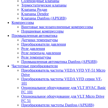
Соленоидные клапаны
Термостатические клапаны
Клапаны Ридан
Клапаны Dendor
Клапаны Danfoss (АРХИВ)
Компрессоры
Винтовые маслозаполненные компрессоры
Поршневые компрессоры
Промышленная автоматика
Датчики температуры
Преобразователи давления
Реле давления
Реле перепада давления
Реле температуры
Промышленная автоматика Danfoss (АРХИВ)
Частотные преобразователи
Преобразователь частоты VEDA VFD VF-51 Micro
Drive
Преобразователь частоты VEDA VFD серии VF-
101
Опциональное оборудование для VLT HVAC Basic
FC 101
Опциональное оборудование для VLT Micro Drive
FC 51
Преобразователи частоты Danfoss (АРХИВ)