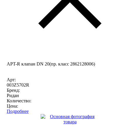
APT-R клапан DN 20(пр. класс 2862128006)
Арт:
003Z5702R
Бренд:
Ридан
Количество:
Цена:
Подробнее