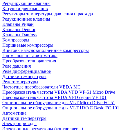
Регулирующие клапаны
Катушки для клапанов
Регуляторы температуры, давления и расхода
Редукционные клапаны
Клапаны Ридан
Клапаны Dendor
Клапаны Danfoss
Компрессоры
Поршневые компрессоры
Винтовые маслозаполненные компрессоры
Промышленная автоматика
Преобразователи давления
Реле давления
Реле дифференциальное
Датчики температуры
Реле температуры
Частотные преобразователи VEDA MC
Преобразователь частоты VEDA VFD VF-51 Micro Drive
Преобразователь частоты VEDA VFD серии VF-101
Опциональное оборудование для VLT Micro Drive FC 51
Опциональное оборудование для VLT HVAC Basic FC 101
Автоматика
Датчики температуры
Электроприводы
Электронные регуляторы (контроллеры)