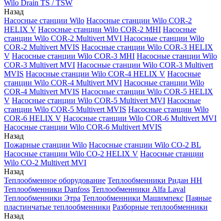
Wilo Drain TS / TSW
Назад
Насосные станции Wilo
Насосные станции Wilo COR-2
HELIX V
Насосные станции Wilo COR-2 MHI
Насосные
станции Wilo COR-2 Multivert MVI
Насосные станции Wilo
COR-2 Multivert MVIS
Насосные станции Wilo COR-3 HELIX
V
Насосные станции Wilo COR-3 MHI
Насосные станции Wilo
COR-3 Multivert MVI
Насосные станции Wilo COR-3 Multivert
MVIS
Насосные станции Wilo COR-4 HELIX V
Насосные
станции Wilo COR-4 Multivert MVI
Насосные станции Wilo
COR-4 Multivert MVIS
Насосные станции Wilo COR-5 HELIX
V
Насосные станции Wilo COR-5 Multivert MVI
Насосные
станции Wilo COR-5 Multivert MVIS
Насосные станции Wilo
COR-6 HELIX V
Насосные станции Wilo COR-6 Multivert MVI
Насосные станции Wilo COR-6 Multivert MVIS
Назад
Пожарные станции Wilo
Насосные станции Wilo CO-2 BL
Насосные станции Wilo CO-2 HELIX V
Насосные станции
Wilo CO-2 Multivert MVI
Назад
Теплообменное оборудование
Теплообменники Ридан НН
Теплообменники Danfoss
Теплообменники Alfa Laval
Теплообменники Этра
Теплообменники Машимпекс
Паяные
пластинчатые теплообменники
Разборные теплообменники
Назад