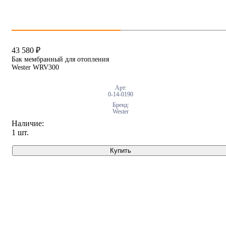
43 580
₽
Бак мембранный для отопления
Wester WRV300
Арт:
0-14-0190
Бренд:
Wester
Наличие:
1 шт.
Купить