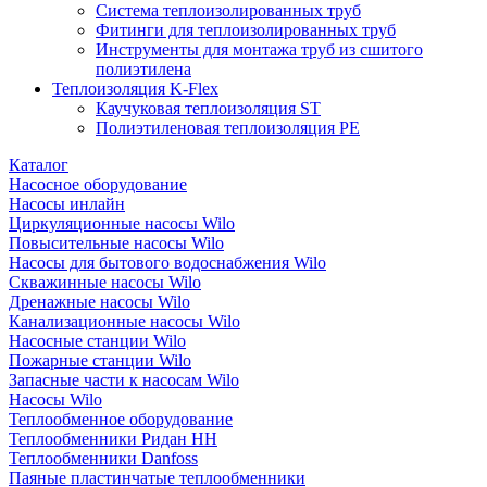
Система теплоизолированных труб
Фитинги для теплоизолированных труб
Инструменты для монтажа труб из сшитого
полиэтилена
Теплоизоляция K-Flex
Каучуковая теплоизоляция ST
Полиэтиленовая теплоизоляция PE
Каталог
Насосное оборудование
Насосы инлайн
Циркуляционные насосы Wilo
Повысительные насосы Wilo
Насосы для бытового водоснабжения Wilo
Скважинные насосы Wilo
Дренажные насосы Wilo
Канализационные насосы Wilo
Насосные станции Wilo
Пожарные станции Wilo
Запасные части к насосам Wilo
Насосы Wilo
Теплообменное оборудование
Теплообменники Ридан НН
Теплообменники Danfoss
Паяные пластинчатые теплообменники