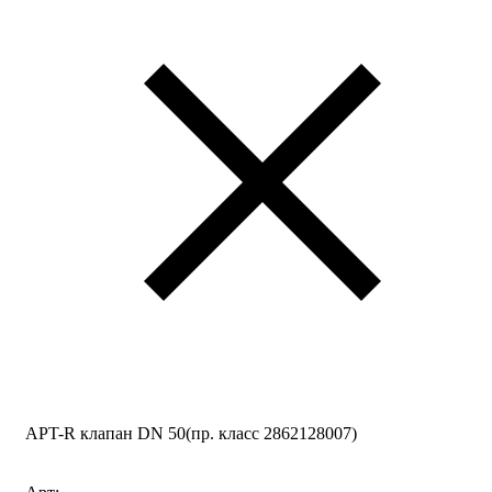
APT-R клапан DN 50(пр. класс 2862128007)