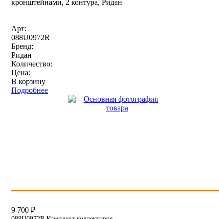
кронштейнами, 2 контура, Ридан
Арт:
088U0972R
Бренд:
Ридан
Количество:
Цена:
В корзину
Подробнее
9 700
₽
088U0972R Комплект коллекторов