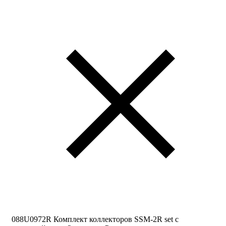
088U0972R Комплект коллекторов SSM-2R set с