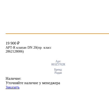
19 900
₽
APT-R клапан DN 20(пр. класс
2862128006)
Арт:
003Z5702R
Бренд:
Ридан
Наличие:
Уточняйте наличие у менеджера
Заказать