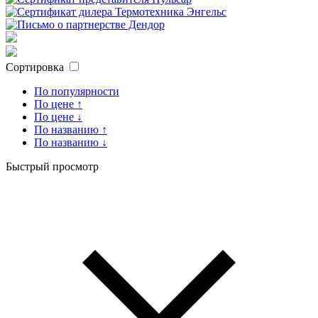
Сортировка
По популярности
По цене ↑
По цене ↓
По названию ↑
По названию ↓
Быстрый просмотр