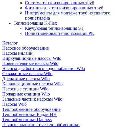
Система теплоизолированных труб
Фитинги для теплоизолированных труб
Инструменты для монтажа труб из сшитого
полиэтилена
Теплоизоляция K-Flex
Каучуковая теплоизоляция ST
Полиэтиленовая теплоизоляция PE
Каталог
Насосное оборудование
Насосы инлайн
Циркуляционные насосы Wilo
Повысительные насосы Wilo
Насосы для бытового водоснабжения Wilo
Скважинные насосы Wilo
Дренажные насосы Wilo
Канализационные насосы Wilo
Насосные станции Wilo
Пожарные станции Wilo
Запасные части к насосам Wilo
Насосы Wilo
Теплообменное оборудование
Теплообменники Ридан НН
Теплообменники Danfoss
Паяные пластинчатые теплообменники