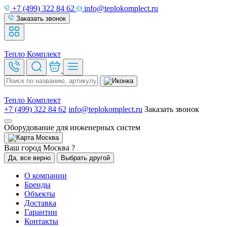
+7 (499) 322 84 62
info@teplokomplect.ru
Заказать звонок
Тепло
Комплект
Тепло
Комплект
+7 (499) 322 84 62
info@teplokomplect.ru
Заказать звонок
Оборудование для инженерных систем
Москва
Ваш город Москва ?
Да, все верно
Выбрать другой
О компании
Бренды
Объекты
Доставка
Гарантии
Контакты