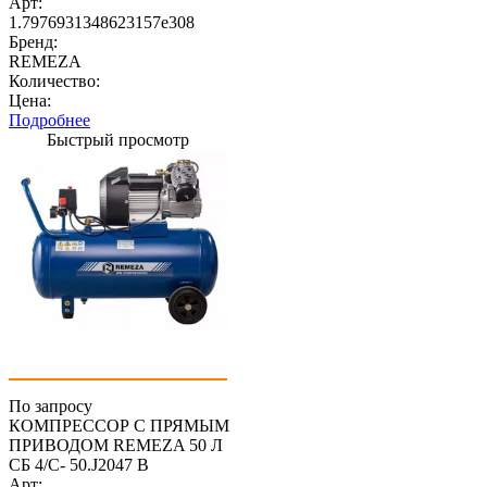
Арт:
1.7976931348623157e308
Бренд:
REMEZA
Количество:
Цена:
Подробнее
Быстрый просмотр
По запросу
КОМПРЕССОР С ПРЯМЫМ
ПРИВОДОМ REMEZA 50 Л
СБ 4/С- 50.J2047 B
Арт: