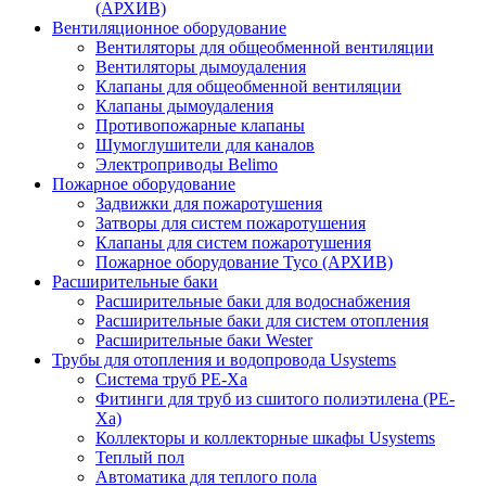
(АРХИВ)
Вентиляционное оборудование
Вентиляторы для общеобменной вентиляции
Вентиляторы дымоудаления
Клапаны для общеобменной вентиляции
Клапаны дымоудаления
Противопожарные клапаны
Шумоглушители для каналов
Электроприводы Belimo
Пожарное оборудование
Задвижки для пожаротушения
Затворы для систем пожаротушения
Клапаны для систем пожаротушения
Пожарное оборудование Tyco (АРХИВ)
Расширительные баки
Расширительные баки для водоснабжения
Расширительные баки для систем отопления
Расширительные баки Wester
Трубы для отопления и водопровода Usystems
Система труб PE-Xa
Фитинги для труб из сшитого полиэтилена (PE-
Xa)
Коллекторы и коллекторные шкафы Usystems
Теплый пол
Автоматика для теплого пола