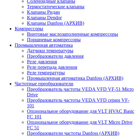
Соленоидные клапаны
Термостатические клапаны
Клапаны Ридан
Клапаны Dendor
Клапаны Danfoss (АРХИВ)
Компрессоры
Винтовые маслозаполненные компрессоры
Поршневые компрессоры
Промышленная автоматика
Датчики температуры
Преобразователи давления
Реле давления
Реле перепада давления
Реле температуры
Промышленная автоматика Danfoss (АРХИВ)
Частотные преобразователи
Преобразователь частоты VEDA VFD VF-51 Micro
Drive
Преобразователь частоты VEDA VFD серии VF-
101
Опциональное оборудование для VLT HVAC Basic
FC 101
Опциональное оборудование для VLT Micro Drive
FC 51
Преобразователи частоты Danfoss (АРХИВ)