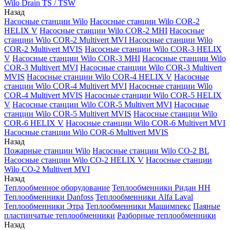
Wilo Drain TS / TSW
Назад
Насосные станции Wilo
Насосные станции Wilo COR-2
HELIX V
Насосные станции Wilo COR-2 MHI
Насосные
станции Wilo COR-2 Multivert MVI
Насосные станции Wilo
COR-2 Multivert MVIS
Насосные станции Wilo COR-3 HELIX
V
Насосные станции Wilo COR-3 MHI
Насосные станции Wilo
COR-3 Multivert MVI
Насосные станции Wilo COR-3 Multivert
MVIS
Насосные станции Wilo COR-4 HELIX V
Насосные
станции Wilo COR-4 Multivert MVI
Насосные станции Wilo
COR-4 Multivert MVIS
Насосные станции Wilo COR-5 HELIX
V
Насосные станции Wilo COR-5 Multivert MVI
Насосные
станции Wilo COR-5 Multivert MVIS
Насосные станции Wilo
COR-6 HELIX V
Насосные станции Wilo COR-6 Multivert MVI
Насосные станции Wilo COR-6 Multivert MVIS
Назад
Пожарные станции Wilo
Насосные станции Wilo CO-2 BL
Насосные станции Wilo CO-2 HELIX V
Насосные станции
Wilo CO-2 Multivert MVI
Назад
Теплообменное оборудование
Теплообменники Ридан НН
Теплообменники Danfoss
Теплообменники Alfa Laval
Теплообменники Этра
Теплообменники Машимпекс
Паяные
пластинчатые теплообменники
Разборные теплообменники
Назад