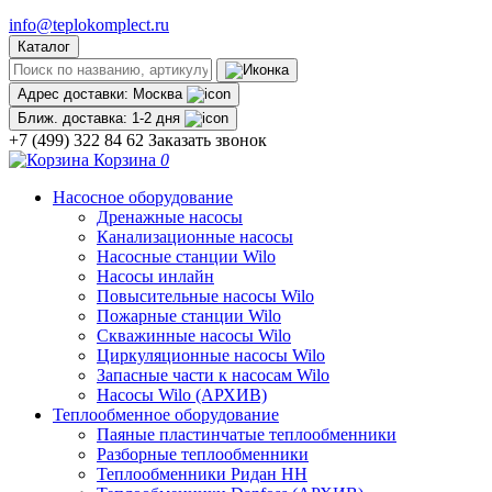
info@teplokomplect.ru
Каталог
Адрес доставки:
Москва
Ближ. доставка:
1-2 дня
+7 (499) 322 84 62
Заказать звонок
Корзина
0
Насосное оборудование
Дренажные насосы
Канализационные насосы
Насосные станции Wilo
Насосы инлайн
Повысительные насосы Wilo
Пожарные станции Wilo
Скважинные насосы Wilo
Циркуляционные насосы Wilo
Запасные части к насосам Wilo
Насосы Wilo (АРХИВ)
Теплообменное оборудование
Паяные пластинчатые теплообменники
Разборные теплообменники
Теплообменники Ридан НН