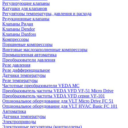
Регулирующие клапаны
Катушки для клапанов
Регуляторы температуры, давления и расхода
Редукционные клапаны
Клапаны Ридан
Клапаны Dendor
Клапаны Danfoss
Компрессоры
Поршневые компрессоры
Винтовые маслозаполненные компрессоры
Промышленная автоматика
Преобразователи давления
Реле давления
Реле дифференциальное
Датчики температуры
Реле температуры
Частотные преобразователи VEDA MC
Преобразователь частоты VEDA VFD VF-51 Micro Drive
Преобразователь частоты VEDA VFD серии VF-101
Опциональное оборудование для VLT Micro Drive FC 51
Опциональное оборудование для VLT HVAC Basic FC 101
Автоматика
Датчики температуры
Электроприводы
Электронные регуляторы (контроллеры)