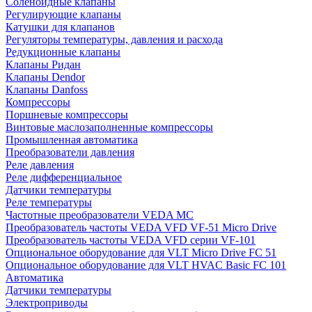
Соленоидные клапаны
Регулирующие клапаны
Катушки для клапанов
Регуляторы температуры, давления и расхода
Редукционные клапаны
Клапаны Ридан
Клапаны Dendor
Клапаны Danfoss
Компрессоры
Поршневые компрессоры
Винтовые маслозаполненные компрессоры
Промышленная автоматика
Преобразователи давления
Реле давления
Реле дифференциальное
Датчики температуры
Реле температуры
Частотные преобразователи VEDA MC
Преобразователь частоты VEDA VFD VF-51 Micro Drive
Преобразователь частоты VEDA VFD серии VF-101
Опциональное оборудование для VLT Micro Drive FC 51
Опциональное оборудование для VLT HVAC Basic FC 101
Автоматика
Датчики температуры
Электроприводы