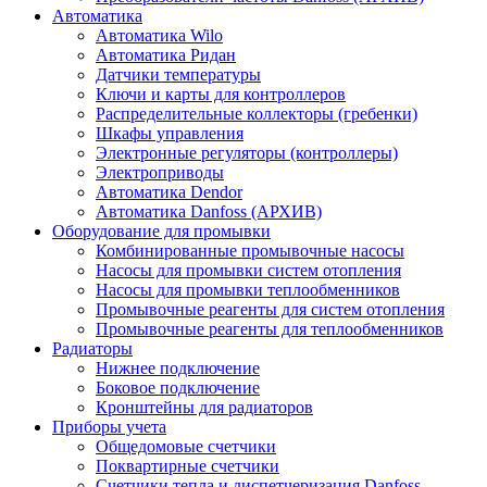
Автоматика
Автоматика Wilo
Автоматика Ридан
Датчики температуры
Ключи и карты для контроллеров
Распределительные коллекторы (гребенки)
Шкафы управления
Электронные регуляторы (контроллеры)
Электроприводы
Автоматика Dendor
Автоматика Danfoss (АРХИВ)
Оборудование для промывки
Комбинированные промывочные насосы
Насосы для промывки систем отопления
Насосы для промывки теплообменников
Промывочные реагенты для систем отопления
Промывочные реагенты для теплообменников
Радиаторы
Нижнее подключение
Боковое подключение
Кронштейны для радиаторов
Приборы учета
Общедомовые счетчики
Поквартирные счетчики
Счетчики тепла и диспетчеризация Danfoss