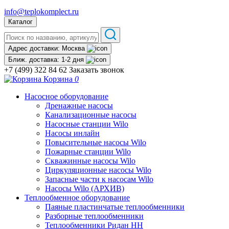
info@teplokomplect.ru
Каталог
Адрес доставки:
Москва
Ближ. доставка:
1-2 дня
+7 (499) 322 84 62
Заказать звонок
Корзина
0
Насосное оборудование
Дренажные насосы
Канализационные насосы
Насосные станции Wilo
Насосы инлайн
Повысительные насосы Wilo
Пожарные станции Wilo
Скважинные насосы Wilo
Циркуляционные насосы Wilo
Запасные части к насосам Wilo
Насосы Wilo (АРХИВ)
Теплообменное оборудование
Паяные пластинчатые теплообменники
Разборные теплообменники
Теплообменники Ридан НН