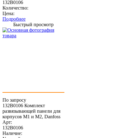
132B0106
Количество:
Цена:
Подробнее
Быстрый просмотр
По запросу
132B0106 Комплект
развязывающей панели для
корпусов M1 и M2, Danfoss
Арт:
132B0106
Наличие: