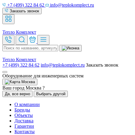
+7 (499) 322 84 62
info@teplokomplect.ru
Заказать звонок
Тепло
Комплект
Тепло
Комплект
+7 (499) 322 84 62
info@teplokomplect.ru
Заказать звонок
Оборудование для инженерных систем
Москва
Ваш город Москва ?
Да, все верно
Выбрать другой
О компании
Бренды
Объекты
Доставка
Гарантии
Контакты