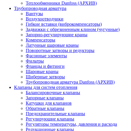
Теплообменники Danfoss (АРХИВ)
Трубопроводная арматура
Вантузы
Воздухоотводчики
Гибкие вставки (виброкомпенсаторы)
Задвижки с обрезиненным клином (чугунные)
Запорно-регулирующие краны
Компенсаторы
Латунные шаровые краны
Поворотные затворы и редукторы
Фасонные элементы
Фильтры
Фланцы и фитинги
Шаровые краны
Шиберные затворы
Трубопроводная арматура Danfoss (АРХИВ)
Клапаны для систем отопления
Балансировочные клапаны
Запорные клапаны
Катушки для клапанов
Обратные клапаны
Предохранительные клапаны
Регулирующие клапаны
Регуляторы температуры, давления и расхода
Редукционные клапаны