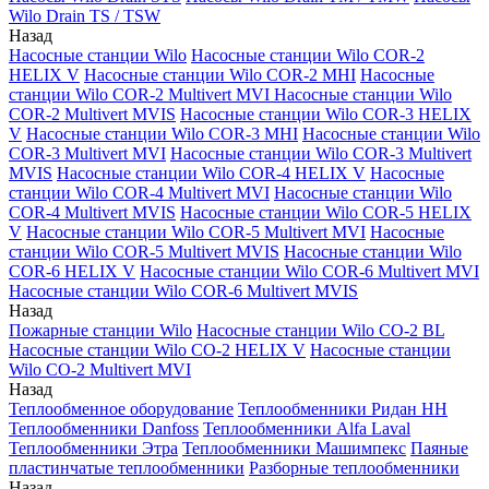
Wilo Drain TS / TSW
Назад
Насосные станции Wilo
Насосные станции Wilo COR-2
HELIX V
Насосные станции Wilo COR-2 MHI
Насосные
станции Wilo COR-2 Multivert MVI
Насосные станции Wilo
COR-2 Multivert MVIS
Насосные станции Wilo COR-3 HELIX
V
Насосные станции Wilo COR-3 MHI
Насосные станции Wilo
COR-3 Multivert MVI
Насосные станции Wilo COR-3 Multivert
MVIS
Насосные станции Wilo COR-4 HELIX V
Насосные
станции Wilo COR-4 Multivert MVI
Насосные станции Wilo
COR-4 Multivert MVIS
Насосные станции Wilo COR-5 HELIX
V
Насосные станции Wilo COR-5 Multivert MVI
Насосные
станции Wilo COR-5 Multivert MVIS
Насосные станции Wilo
COR-6 HELIX V
Насосные станции Wilo COR-6 Multivert MVI
Насосные станции Wilo COR-6 Multivert MVIS
Назад
Пожарные станции Wilo
Насосные станции Wilo CO-2 BL
Насосные станции Wilo CO-2 HELIX V
Насосные станции
Wilo CO-2 Multivert MVI
Назад
Теплообменное оборудование
Теплообменники Ридан НН
Теплообменники Danfoss
Теплообменники Alfa Laval
Теплообменники Этра
Теплообменники Машимпекс
Паяные
пластинчатые теплообменники
Разборные теплообменники
Назад