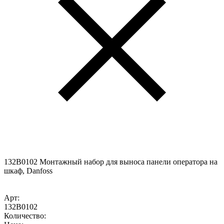
132B0102 Монтажный набор для выноса панели оператора на
шкаф, Danfoss
Арт:
132B0102
Количество: