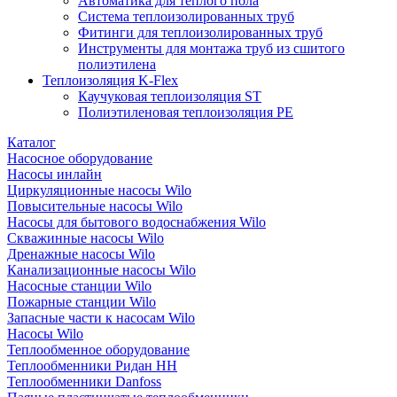
Автоматика для теплого пола
Система теплоизолированных труб
Фитинги для теплоизолированных труб
Инструменты для монтажа труб из сшитого
полиэтилена
Теплоизоляция K-Flex
Каучуковая теплоизоляция ST
Полиэтиленовая теплоизоляция PE
Каталог
Насосное оборудование
Насосы инлайн
Циркуляционные насосы Wilo
Повысительные насосы Wilo
Насосы для бытового водоснабжения Wilo
Скважинные насосы Wilo
Дренажные насосы Wilo
Канализационные насосы Wilo
Насосные станции Wilo
Пожарные станции Wilo
Запасные части к насосам Wilo
Насосы Wilo
Теплообменное оборудование
Теплообменники Ридан НН
Теплообменники Danfoss