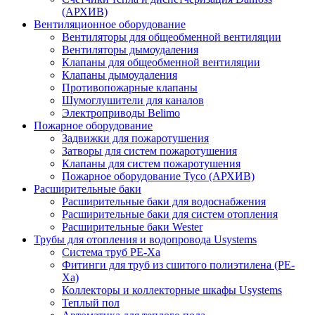
(АРХИВ)
Вентиляционное оборудование
Вентиляторы для общеобменной вентиляции
Вентиляторы дымоудаления
Клапаны для общеобменной вентиляции
Клапаны дымоудаления
Противопожарные клапаны
Шумоглушители для каналов
Электроприводы Belimo
Пожарное оборудование
Задвижки для пожаротушения
Затворы для систем пожаротушения
Клапаны для систем пожаротушения
Пожарное оборудование Tyco (АРХИВ)
Расширительные баки
Расширительные баки для водоснабжения
Расширительные баки для систем отопления
Расширительные баки Wester
Трубы для отопления и водопровода Usystems
Система труб PE-Xa
Фитинги для труб из сшитого полиэтилена (PE-
Xa)
Коллекторы и коллекторные шкафы Usystems
Теплый пол