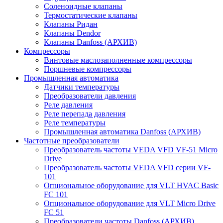
Соленоидные клапаны
Термостатические клапаны
Клапаны Ридан
Клапаны Dendor
Клапаны Danfoss (АРХИВ)
Компрессоры
Винтовые маслозаполненные компрессоры
Поршневые компрессоры
Промышленная автоматика
Датчики температуры
Преобразователи давления
Реле давления
Реле перепада давления
Реле температуры
Промышленная автоматика Danfoss (АРХИВ)
Частотные преобразователи
Преобразователь частоты VEDA VFD VF-51 Micro
Drive
Преобразователь частоты VEDA VFD серии VF-
101
Опциональное оборудование для VLT HVAC Basic
FC 101
Опциональное оборудование для VLT Micro Drive
FC 51
Преобразователи частоты Danfoss (АРХИВ)