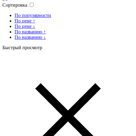
Сортировка
По популярности
По цене ↑
По цене ↓
По названию ↑
По названию ↓
Быстрый просмотр