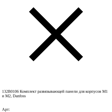
132B0106 Комплект развязывающей панели для корпусов M1
и M2, Danfoss
Арт: