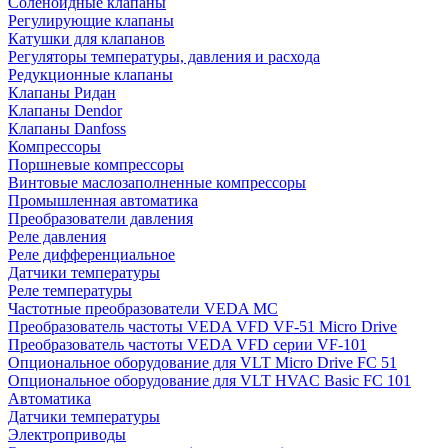
Соленоидные клапаны
Регулирующие клапаны
Катушки для клапанов
Регуляторы температуры, давления и расхода
Редукционные клапаны
Клапаны Ридан
Клапаны Dendor
Клапаны Danfoss
Компрессоры
Поршневые компрессоры
Винтовые маслозаполненные компрессоры
Промышленная автоматика
Преобразователи давления
Реле давления
Реле дифференциальное
Датчики температуры
Реле температуры
Частотные преобразователи VEDA MC
Преобразователь частоты VEDA VFD VF-51 Micro Drive
Преобразователь частоты VEDA VFD серии VF-101
Опциональное оборудование для VLT Micro Drive FC 51
Опциональное оборудование для VLT HVAC Basic FC 101
Автоматика
Датчики температуры
Электроприводы