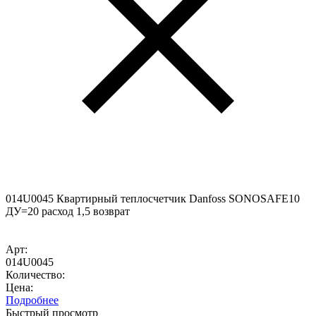
014U0045 Квартирный теплосчетчик Danfoss SONOSAFE10
ДУ=20 расход 1,5 возврат
Арт:
014U0045
Количество:
Цена:
Подробнее
Быстрый просмотр