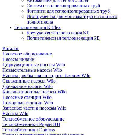
Автоматика для теплого пола
Система теплоизолированных труб
Фитинги для теплоизолированных труб
Инструменты для монтажа труб из сшитого
полиэтилена
Теплоизоляция K-Flex
Каучуковая теплоизоляция ST
Полиэтиленовая теплоизоляция PE
Каталог
Насосное оборудование
Насосы инлайн
Циркуляционные насосы Wilo
Повысительные насосы Wilo
Насосы для бытового водоснабжения Wilo
Скважинные насосы Wilo
Дренажные насосы Wilo
Канализационные насосы Wilo
Насосные станции Wilo
Пожарные станции Wilo
Запасные части к насосам Wilo
Насосы Wilo
Теплообменное оборудование
Теплообменники Ридан НН
Теплообменники Danfoss