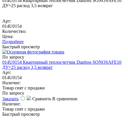
014U0154 Квартирный теплосчетчик Danfoss SONOSAFE10
ДУ=25 расход 3,5 возврат
Арт:
014U0154
Количество:
Цена:
Подробнее
Быстрый просмотр
По запросу
014U0154 Квартирный теплосчетчик Danfoss SONOSAFE10
ДУ=25 расход 3,5 возврат
Арт:
014U0154
Наличие:
Товар снят с продажи
По запросу
Заказать
Сравнить
В сравнении
Наличие:
Товар снят с продажи
Быстрый просмотр