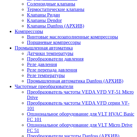
Соленоидные клапаны
Термостатические клапаны
Клапаны Ридан
Клапаны Dendor
Клапаны Danfoss (АРХИВ)
Компрессоры
Винтовые маслозаполненные компрессоры
Поршневые компрессоры
Промышленная автоматика
Датчики температуры
Преобразователи давления
Реле давления
Реле перепада давления
Реле температуры
Промышленная автоматика Danfoss (АРХИВ)
Частотные преобразователи
Преобразователь частоты VEDA VFD VF-51 Micro
Drive
Преобразователь частоты VEDA VFD серии VF-
101
Опциональное оборудование для VLT HVAC Basic
FC 101
Опциональное оборудование для VLT Micro Drive
FC 51
Преобразователи частоты Danfoss (АРХИВ)