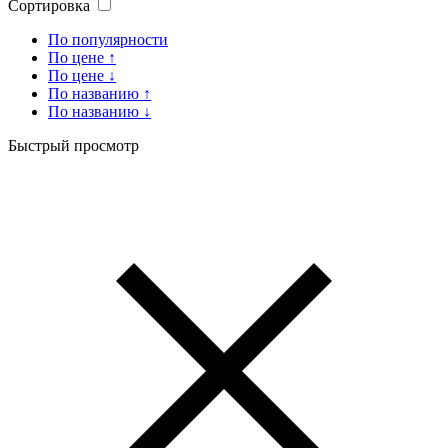
Сортировка
По популярности
По цене ↑
По цене ↓
По названию ↑
По названию ↓
Быстрый просмотр