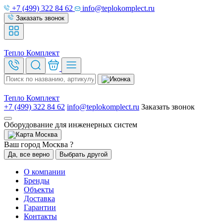
+7 (499) 322 84 62
info@teplokomplect.ru
Заказать звонок
Тепло
Комплект
Тепло
Комплект
+7 (499) 322 84 62
info@teplokomplect.ru
Заказать звонок
Оборудование для инженерных систем
Москва
Ваш город Москва ?
Да, все верно
Выбрать другой
О компании
Бренды
Объекты
Доставка
Гарантии
Контакты