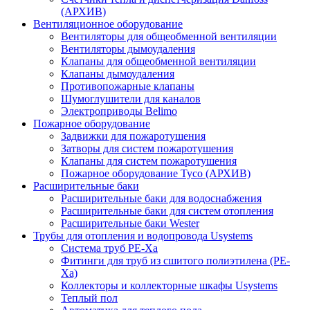
(АРХИВ)
Вентиляционное оборудование
Вентиляторы для общеобменной вентиляции
Вентиляторы дымоудаления
Клапаны для общеобменной вентиляции
Клапаны дымоудаления
Противопожарные клапаны
Шумоглушители для каналов
Электроприводы Belimo
Пожарное оборудование
Задвижки для пожаротушения
Затворы для систем пожаротушения
Клапаны для систем пожаротушения
Пожарное оборудование Tyco (АРХИВ)
Расширительные баки
Расширительные баки для водоснабжения
Расширительные баки для систем отопления
Расширительные баки Wester
Трубы для отопления и водопровода Usystems
Система труб PE-Xa
Фитинги для труб из сшитого полиэтилена (PE-
Xa)
Коллекторы и коллекторные шкафы Usystems
Теплый пол