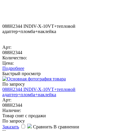
088H2344 INDIV-X-10VT+тепловой
адаптер+пломба+наклейка
Арт:
088H2344
Количество:
Цена:
Подробнее
Быстрый просмотр
По запросу
088H2344 INDIV-X-10VT+тепловой
адаптер+пломба+наклейка
Арт:
088H2344
Наличие:
Товар снят с продажи
По запросу
Заказать
Сравнить
В сравнении