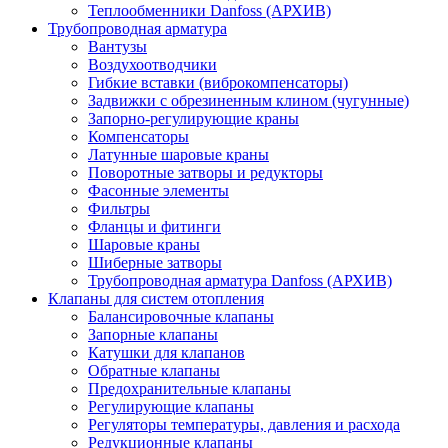
Теплообменники Danfoss (АРХИВ)
Трубопроводная арматура
Вантузы
Воздухоотводчики
Гибкие вставки (виброкомпенсаторы)
Задвижки с обрезиненным клином (чугунные)
Запорно-регулирующие краны
Компенсаторы
Латунные шаровые краны
Поворотные затворы и редукторы
Фасонные элементы
Фильтры
Фланцы и фитинги
Шаровые краны
Шиберные затворы
Трубопроводная арматура Danfoss (АРХИВ)
Клапаны для систем отопления
Балансировочные клапаны
Запорные клапаны
Катушки для клапанов
Обратные клапаны
Предохранительные клапаны
Регулирующие клапаны
Регуляторы температуры, давления и расхода
Редукционные клапаны