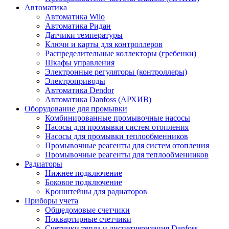
Автоматика
Автоматика Wilo
Автоматика Ридан
Датчики температуры
Ключи и карты для контроллеров
Распределительные коллекторы (гребенки)
Шкафы управления
Электронные регуляторы (контроллеры)
Электроприводы
Автоматика Dendor
Автоматика Danfoss (АРХИВ)
Оборудование для промывки
Комбинированные промывочные насосы
Насосы для промывки систем отопления
Насосы для промывки теплообменников
Промывочные реагенты для систем отопления
Промывочные реагенты для теплообменников
Радиаторы
Нижнее подключение
Боковое подключение
Кронштейны для радиаторов
Приборы учета
Общедомовые счетчики
Поквартирные счетчики
Счетчики тепла и диспетчеризация Danfoss