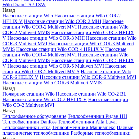
Wilo Drain TS / TSW
Назад
Насосные станции Wilo
Насосные станции Wilo COR-2
HELIX V
Насосные станции Wilo COR-2 MHI
Насосные
станции Wilo COR-2 Multivert MVI
Насосные станции Wilo
COR-2 Multivert MVIS
Насосные станции Wilo COR-3 HELIX
V
Насосные станции Wilo COR-3 MHI
Насосные станции Wilo
COR-3 Multivert MVI
Насосные станции Wilo COR-3 Multivert
MVIS
Насосные станции Wilo COR-4 HELIX V
Насосные
станции Wilo COR-4 Multivert MVI
Насосные станции Wilo
COR-4 Multivert MVIS
Насосные станции Wilo COR-5 HELIX
V
Насосные станции Wilo COR-5 Multivert MVI
Насосные
станции Wilo COR-5 Multivert MVIS
Насосные станции Wilo
COR-6 HELIX V
Насосные станции Wilo COR-6 Multivert MVI
Насосные станции Wilo COR-6 Multivert MVIS
Назад
Пожарные станции Wilo
Насосные станции Wilo CO-2 BL
Насосные станции Wilo CO-2 HELIX V
Насосные станции
Wilo CO-2 Multivert MVI
Назад
Теплообменное оборудование
Теплообменники Ридан НН
Теплообменники Danfoss
Теплообменники Alfa Laval
Теплообменники Этра
Теплообменники Машимпекс
Паяные
пластинчатые теплообменники
Разборные теплообменники
Назад