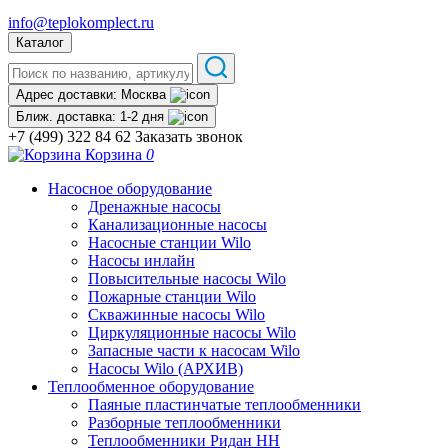
info@teplokomplect.ru
Каталог
Адрес доставки:
Москва
Ближ. доставка:
1-2 дня
+7 (499) 322 84 62
Заказать звонок
Корзина
0
Насосное оборудование
Дренажные насосы
Канализационные насосы
Насосные станции Wilo
Насосы инлайн
Повысительные насосы Wilo
Пожарные станции Wilo
Скважинные насосы Wilo
Циркуляционные насосы Wilo
Запасные части к насосам Wilo
Насосы Wilo (АРХИВ)
Теплообменное оборудование
Паяные пластинчатые теплообменники
Разборные теплообменники
Теплообменники Ридан НН