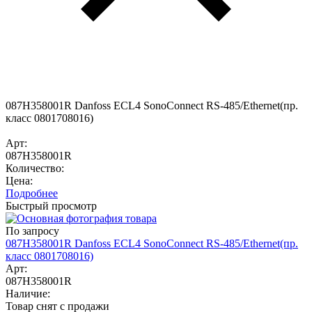
087H358001R Danfoss ECL4 SonoConnect RS-485/Ethernet(пр.
класс 0801708016)
Арт:
087H358001R
Количество:
Цена:
Подробнее
Быстрый просмотр
По запросу
087H358001R Danfoss ECL4 SonoConnect RS-485/Ethernet(пр.
класс 0801708016)
Арт:
087H358001R
Наличие:
Товар снят с продажи