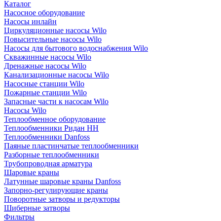
Каталог
Насосное оборудование
Насосы инлайн
Циркуляционные насосы Wilo
Повысительные насосы Wilo
Насосы для бытового водоснабжения Wilo
Скважинные насосы Wilo
Дренажные насосы Wilo
Канализационные насосы Wilo
Насосные станции Wilo
Пожарные станции Wilo
Запасные части к насосам Wilo
Насосы Wilo
Теплообменное оборудование
Теплообменники Ридан НН
Теплообменники Danfoss
Паяные пластинчатые теплообменники
Разборные теплообменники
Трубопроводная арматура
Шаровые краны
Латунные шаровые краны Danfoss
Запорно-регулирующие краны
Поворотные затворы и редукторы
Шиберные затворы
Фильтры