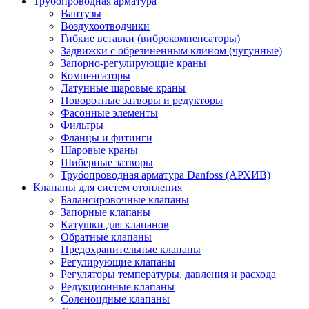
Трубопроводная арматура
Вантузы
Воздухоотводчики
Гибкие вставки (виброкомпенсаторы)
Задвижки с обрезиненным клином (чугунные)
Запорно-регулирующие краны
Компенсаторы
Латунные шаровые краны
Поворотные затворы и редукторы
Фасонные элементы
Фильтры
Фланцы и фитинги
Шаровые краны
Шиберные затворы
Трубопроводная арматура Danfoss (АРХИВ)
Клапаны для систем отопления
Балансировочные клапаны
Запорные клапаны
Катушки для клапанов
Обратные клапаны
Предохранительные клапаны
Регулирующие клапаны
Регуляторы температуры, давления и расхода
Редукционные клапаны
Соленоидные клапаны