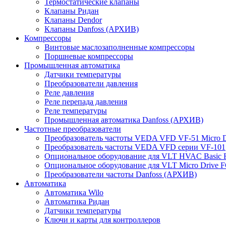
Термостатические клапаны
Клапаны Ридан
Клапаны Dendor
Клапаны Danfoss (АРХИВ)
Компрессоры
Винтовые маслозаполненные компрессоры
Поршневые компрессоры
Промышленная автоматика
Датчики температуры
Преобразователи давления
Реле давления
Реле перепада давления
Реле температуры
Промышленная автоматика Danfoss (АРХИВ)
Частотные преобразователи
Преобразователь частоты VEDA VFD VF-51 Micro D
Преобразователь частоты VEDA VFD серии VF-101
Опциональное оборудование для VLT HVAC Basic 
Опциональное оборудование для VLT Micro Drive F
Преобразователи частоты Danfoss (АРХИВ)
Автоматика
Автоматика Wilo
Автоматика Ридан
Датчики температуры
Ключи и карты для контроллеров