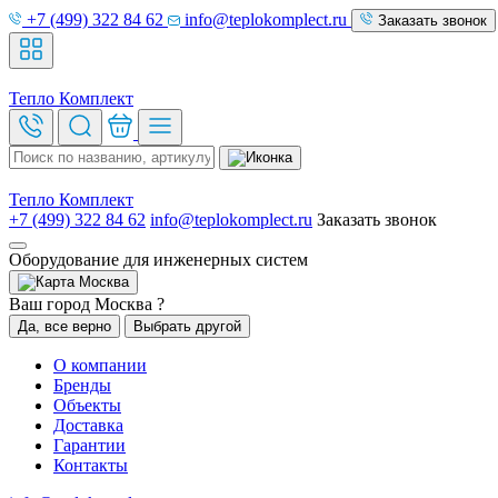
+7 (499) 322 84 62
info@teplokomplect.ru
Заказать звонок
Тепло
Комплект
Тепло
Комплект
+7 (499) 322 84 62
info@teplokomplect.ru
Заказать звонок
Оборудование для инженерных систем
Москва
Ваш город Москва ?
Да, все верно
Выбрать другой
О компании
Бренды
Объекты
Доставка
Гарантии
Контакты