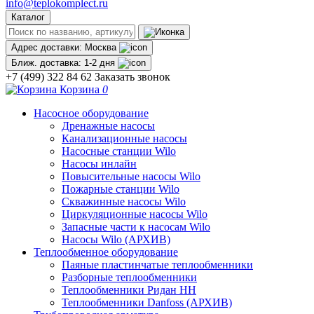
info@teplokomplect.ru
Каталог
Адрес доставки:
Москва
Ближ. доставка:
1-2 дня
+7 (499) 322 84 62
Заказать звонок
Корзина
0
Насосное оборудование
Дренажные насосы
Канализационные насосы
Насосные станции Wilo
Насосы инлайн
Повысительные насосы Wilo
Пожарные станции Wilo
Скважинные насосы Wilo
Циркуляционные насосы Wilo
Запасные части к насосам Wilo
Насосы Wilo (АРХИВ)
Теплообменное оборудование
Паяные пластинчатые теплообменники
Разборные теплообменники
Теплообменники Ридан НН
Теплообменники Danfoss (АРХИВ)