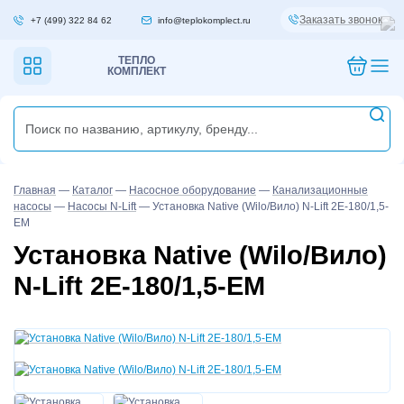
Заказать звонок
+7 (499) 322 84 62
info@teplokomplect.ru
ТЕПЛО
КОМПЛЕКТ
Главная
—
Каталог
—
Насосное оборудование
—
Канализационные
насосы
—
Насосы N-Lift
—
Установка Native (Wilo/Вило) N-Lift 2E-180/1,5-
EM
Установка Native (Wilo/Вило)
N-Lift 2E-180/1,5-EM