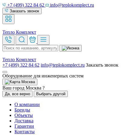
+7 (499) 322 84 62
info@teplokomplect.ru
Заказать звонок
Тепло
Комплект
Тепло
Комплект
+7 (499) 322 84 62
info@teplokomplect.ru
Заказать звонок
Оборудование для инженерных систем
Москва
Ваш город Москва ?
Да, все верно
Выбрать другой
О компании
Бренды
Объекты
Доставка
Гарантии
Контакты