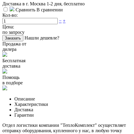
Доставка в г. Москва 1-2 дня, бесплатно
Сравнить
В сравнении
Кол-во:
−
+
Цена:
по запросу
Нашли дешевле?
Заказать
Продажа от
дилера
Бесплатная
доставка
Помощь
в подборе
Описание
Характеристики
Доставка
Гарантии
Отдел логистики компании "ТеплоКомплект" осуществляет
отправку оборудования, купленного у нас, в любую точку