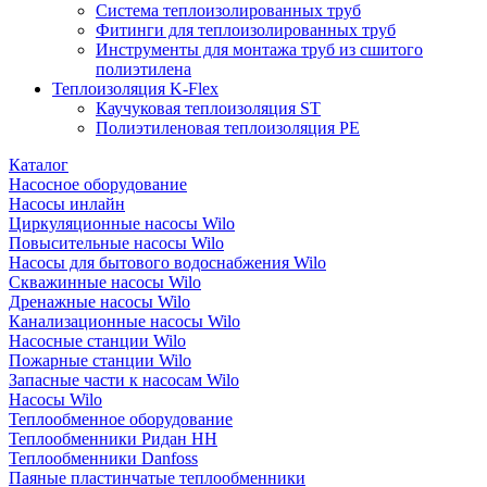
Система теплоизолированных труб
Фитинги для теплоизолированных труб
Инструменты для монтажа труб из сшитого
полиэтилена
Теплоизоляция K-Flex
Каучуковая теплоизоляция ST
Полиэтиленовая теплоизоляция PE
Каталог
Насосное оборудование
Насосы инлайн
Циркуляционные насосы Wilo
Повысительные насосы Wilo
Насосы для бытового водоснабжения Wilo
Скважинные насосы Wilo
Дренажные насосы Wilo
Канализационные насосы Wilo
Насосные станции Wilo
Пожарные станции Wilo
Запасные части к насосам Wilo
Насосы Wilo
Теплообменное оборудование
Теплообменники Ридан НН
Теплообменники Danfoss
Паяные пластинчатые теплообменники