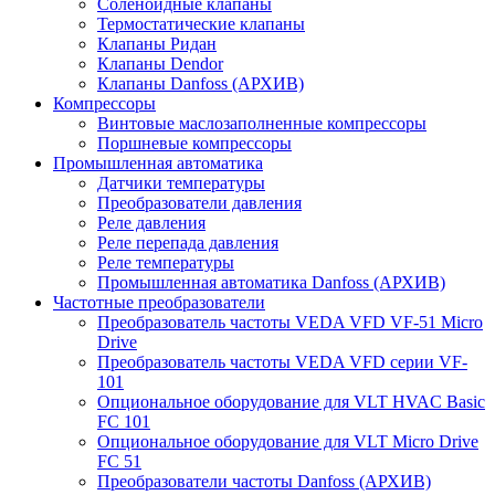
Соленоидные клапаны
Термостатические клапаны
Клапаны Ридан
Клапаны Dendor
Клапаны Danfoss (АРХИВ)
Компрессоры
Винтовые маслозаполненные компрессоры
Поршневые компрессоры
Промышленная автоматика
Датчики температуры
Преобразователи давления
Реле давления
Реле перепада давления
Реле температуры
Промышленная автоматика Danfoss (АРХИВ)
Частотные преобразователи
Преобразователь частоты VEDA VFD VF-51 Micro
Drive
Преобразователь частоты VEDA VFD серии VF-
101
Опциональное оборудование для VLT HVAC Basic
FC 101
Опциональное оборудование для VLT Micro Drive
FC 51
Преобразователи частоты Danfoss (АРХИВ)