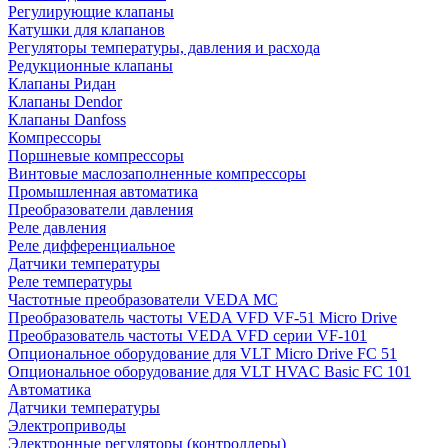
Регулирующие клапаны
Катушки для клапанов
Регуляторы температуры, давления и расхода
Редукционные клапаны
Клапаны Ридан
Клапаны Dendor
Клапаны Danfoss
Компрессоры
Поршневые компрессоры
Винтовые маслозаполненные компрессоры
Промышленная автоматика
Преобразователи давления
Реле давления
Реле дифференциальное
Датчики температуры
Реле температуры
Частотные преобразователи VEDA MC
Преобразователь частоты VEDA VFD VF-51 Micro Drive
Преобразователь частоты VEDA VFD серии VF-101
Опциональное оборудование для VLT Micro Drive FC 51
Опциональное оборудование для VLT HVAC Basic FC 101
Автоматика
Датчики температуры
Электроприводы
Электронные регуляторы (контроллеры)