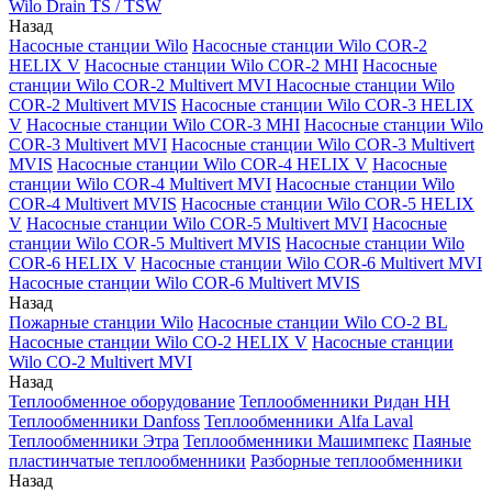
Wilo Drain TS / TSW
Назад
Насосные станции Wilo
Насосные станции Wilo COR-2
HELIX V
Насосные станции Wilo COR-2 MHI
Насосные
станции Wilo COR-2 Multivert MVI
Насосные станции Wilo
COR-2 Multivert MVIS
Насосные станции Wilo COR-3 HELIX
V
Насосные станции Wilo COR-3 MHI
Насосные станции Wilo
COR-3 Multivert MVI
Насосные станции Wilo COR-3 Multivert
MVIS
Насосные станции Wilo COR-4 HELIX V
Насосные
станции Wilo COR-4 Multivert MVI
Насосные станции Wilo
COR-4 Multivert MVIS
Насосные станции Wilo COR-5 HELIX
V
Насосные станции Wilo COR-5 Multivert MVI
Насосные
станции Wilo COR-5 Multivert MVIS
Насосные станции Wilo
COR-6 HELIX V
Насосные станции Wilo COR-6 Multivert MVI
Насосные станции Wilo COR-6 Multivert MVIS
Назад
Пожарные станции Wilo
Насосные станции Wilo CO-2 BL
Насосные станции Wilo CO-2 HELIX V
Насосные станции
Wilo CO-2 Multivert MVI
Назад
Теплообменное оборудование
Теплообменники Ридан НН
Теплообменники Danfoss
Теплообменники Alfa Laval
Теплообменники Этра
Теплообменники Машимпекс
Паяные
пластинчатые теплообменники
Разборные теплообменники
Назад