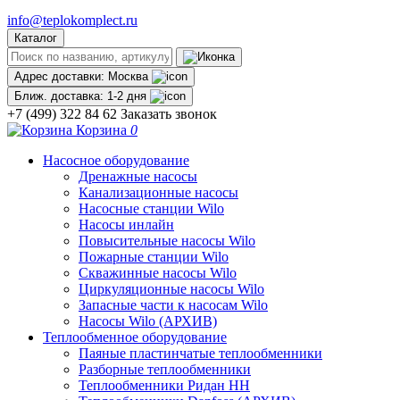
info@teplokomplect.ru
Каталог
Адрес доставки:
Москва
Ближ. доставка:
1-2 дня
+7 (499) 322 84 62
Заказать звонок
Корзина
0
Насосное оборудование
Дренажные насосы
Канализационные насосы
Насосные станции Wilo
Насосы инлайн
Повысительные насосы Wilo
Пожарные станции Wilo
Скважинные насосы Wilo
Циркуляционные насосы Wilo
Запасные части к насосам Wilo
Насосы Wilo (АРХИВ)
Теплообменное оборудование
Паяные пластинчатые теплообменники
Разборные теплообменники
Теплообменники Ридан НН