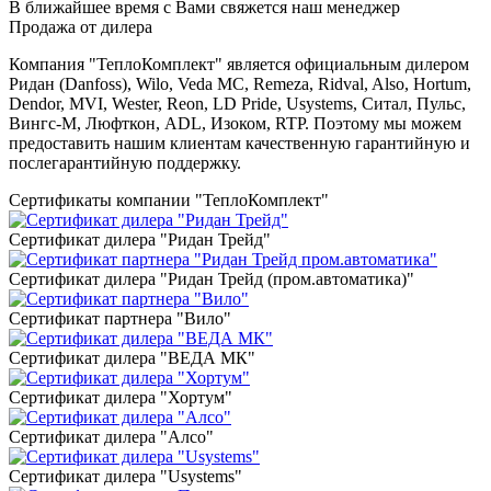
В ближайшее время с Вами свяжется наш менеджер
Продажа от дилера
Компания "ТеплоКомплект" является официальным дилером
Ридан (Danfoss), Wilo, Veda MC, Remeza, Ridval, Also, Hortum,
Dendor, MVI, Wester, Reon, LD Pride, Usystems, Ситал, Пульс,
Вингс-М, Люфткон, ADL, Изоком, RTP. Поэтому мы можем
предоставить нашим клиентам качественную гарантийную и
послегарантийную поддержку.
Сертификаты компании "ТеплоКомплект"
Сертификат дилера "Ридан Трейд"
Сертификат дилера "Ридан Трейд (пром.автоматика)"
Сертификат партнера "Вило"
Сертификат дилера "ВЕДА МК"
Сертификат дилера "Хортум"
Сертификат дилера "Алсо"
Сертификат дилера "Usystems"