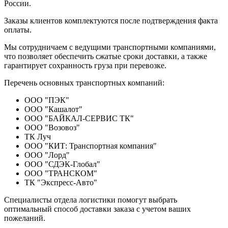
России.
Заказы клиентов комплектуются после подтверждения факта
оплаты.
Мы сотрудничаем с ведущими транспортными компаниями,
что позволяет обеспечить сжатые сроки доставки, а также
гарантирует сохранность груза при перевозке.
Перечень основных транспортных компаний:
ООО "ПЭК"
ООО "Кашалот"
ООО "БАЙКАЛ-СЕРВИС ТК"
ООО "Возовоз"
ТК Луч
ООО "КИТ: Транспортная компания"
ООО "Лорд"
ООО "СДЭК-Глобал"
ООО "ТРАНСКОМ"
ТК "Экспресс-Авто"
Специалисты отдела логистики помогут выбрать
оптимальный способ доставки заказа с учетом ваших
пожеланий.