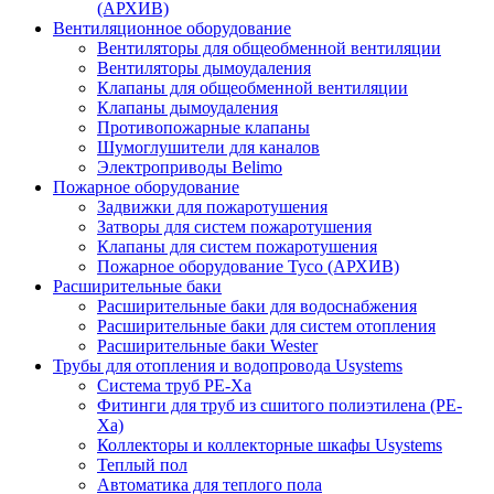
(АРХИВ)
Вентиляционное оборудование
Вентиляторы для общеобменной вентиляции
Вентиляторы дымоудаления
Клапаны для общеобменной вентиляции
Клапаны дымоудаления
Противопожарные клапаны
Шумоглушители для каналов
Электроприводы Belimo
Пожарное оборудование
Задвижки для пожаротушения
Затворы для систем пожаротушения
Клапаны для систем пожаротушения
Пожарное оборудование Tyco (АРХИВ)
Расширительные баки
Расширительные баки для водоснабжения
Расширительные баки для систем отопления
Расширительные баки Wester
Трубы для отопления и водопровода Usystems
Система труб PE-Xa
Фитинги для труб из сшитого полиэтилена (PE-
Xa)
Коллекторы и коллекторные шкафы Usystems
Теплый пол
Автоматика для теплого пола