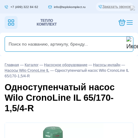
Заказать звонок
+7 (499) 322 84 62
info@teplokomplect.ru
ТЕПЛО
КОМПЛЕКТ
Главная
—
Каталог
—
Насосное оборудование
—
Насосы инлайн
—
Насосы Wilo CronoLine IL
—
Одноступенчатый насос Wilo CronoLine IL
65/170-1,5/4-R
Одноступенчатый насос
Wilo CronoLine IL 65/170-
1,5/4-R