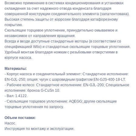
Возможно применение в системах кондиционирования и установках
охлаждения за счет надежного отвода конденсата благодаря
совершенной конструкции соединительного элемента (запатентована).
Высокая степень защиты от коррозии благодаря катафорезному
покрытию.
Скользящее торцевое уплотнение, принудительно омываемое и
независимое от направления вращения.
Всегда и везде доступные стандартные моторы (в соответствии со
спецификацией Wilo) и стандартные скользящие торцевые уплотнения.
Удобный монтаж благодаря ножкам с резьбовыми отверстиями в
корпусе насоса.
Материалы:
- Корпус насоса и соединительный элемент: Стандартное исполнение:
EN-GJL-250; опция: чугун с шаровидным графитом EN-GJS-400-18-LT.
- Рабочее колесо: Стандартное исполнение: EN-GJL-200; Специальное
исполнение: бронза G-CuSn 10.
- Вал: 1.4122.
- Скользящее торцевое уплотнение: AQEGG; другие скользящие
торцевые уплотнения по запросу.
Объем поставки:
Насос.
Инструкция по монтажу и эксплуатации.