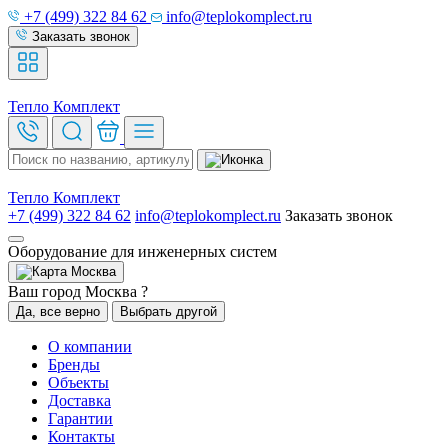
+7 (499) 322 84 62
info@teplokomplect.ru
Заказать звонок
Тепло
Комплект
Тепло
Комплект
+7 (499) 322 84 62
info@teplokomplect.ru
Заказать звонок
Оборудование для инженерных систем
Москва
Ваш город Москва ?
Да, все верно
Выбрать другой
О компании
Бренды
Объекты
Доставка
Гарантии
Контакты