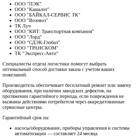
ООО "ПЭК"
ООО "Кашалот"
ООО "БАЙКАЛ-СЕРВИС ТК"
ООО "Возовоз"
ТК Луч
ООО "КИТ: Транспортная компания"
ООО "Лорд"
ООО "СДЭК-Глобал"
ООО "ТРАНСКОМ"
ТК "Экспресс-Авто"
Специалисты отдела логистики помогут выбрать
оптимальный способ доставки заказа с учетом ваших
пожеланий.
Производитель обеспечивает бесплатный ремонт или замену
оборудования, при наличии заводских дефектов, на
протяжении гарантийного периода, если повреждения не
вызваны действиями потребителя через аккредитованные
сервисные центры.
Гарантийный срок на:
насосы/оборудование, приборы управления и системы
автоматизации — составляет 24 месяца