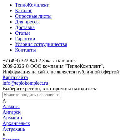
ТеплоКомплект
Каталог
Опросные листы
Для прессы
Доставка
Статьи
Гарантии
Условия сотрудничества
Контакты
+7 (499) 322 84 62
Заказать звонок
2009-2026 © ООО компания "ТеплоКомплект".
Информация на сайте не является публичной офертой
Карта сайта
info@teplokomplect.ru
Выберите регион, в котором вы находитесь
А
Алматы
Ангарск
Армавир
Архангельск
Астрахань
Б