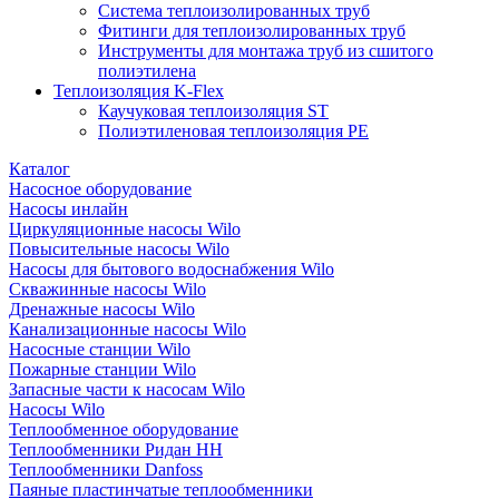
Система теплоизолированных труб
Фитинги для теплоизолированных труб
Инструменты для монтажа труб из сшитого
полиэтилена
Теплоизоляция K-Flex
Каучуковая теплоизоляция ST
Полиэтиленовая теплоизоляция PE
Каталог
Насосное оборудование
Насосы инлайн
Циркуляционные насосы Wilo
Повысительные насосы Wilo
Насосы для бытового водоснабжения Wilo
Скважинные насосы Wilo
Дренажные насосы Wilo
Канализационные насосы Wilo
Насосные станции Wilo
Пожарные станции Wilo
Запасные части к насосам Wilo
Насосы Wilo
Теплообменное оборудование
Теплообменники Ридан НН
Теплообменники Danfoss
Паяные пластинчатые теплообменники