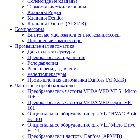
Соленоидные клапаны
Термостатические клапаны
Клапаны Ридан
Клапаны Dendor
Клапаны Danfoss (АРХИВ)
Компрессоры
Винтовые маслозаполненные компрессоры
Поршневые компрессоры
Промышленная автоматика
Датчики температуры
Преобразователи давления
Реле давления
Реле перепада давления
Реле температуры
Промышленная автоматика Danfoss (АРХИВ)
Частотные преобразователи
Преобразователь частоты VEDA VFD VF-51 Micro
Drive
Преобразователь частоты VEDA VFD серии VF-
101
Опциональное оборудование для VLT HVAC Basic
FC 101
Опциональное оборудование для VLT Micro Drive
FC 51
Преобразователи частоты Danfoss (АРХИВ)