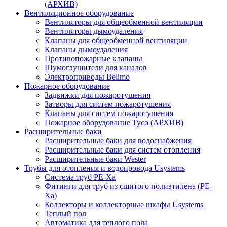
(АРХИВ)
Вентиляционное оборудование
Вентиляторы для общеобменной вентиляции
Вентиляторы дымоудаления
Клапаны для общеобменной вентиляции
Клапаны дымоудаления
Противопожарные клапаны
Шумоглушители для каналов
Электроприводы Belimo
Пожарное оборудование
Задвижки для пожаротушения
Затворы для систем пожаротушения
Клапаны для систем пожаротушения
Пожарное оборудование Tyco (АРХИВ)
Расширительные баки
Расширительные баки для водоснабжения
Расширительные баки для систем отопления
Расширительные баки Wester
Трубы для отопления и водопровода Usystems
Система труб PE-Xa
Фитинги для труб из сшитого полиэтилена (PE-
Xa)
Коллекторы и коллекторные шкафы Usystems
Теплый пол
Автоматика для теплого пола