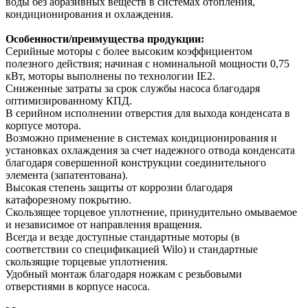
воды без абразивных веществ в системах отопления,
кондиционирования и охлаждения.
Особенности/преимущества продукции:
Серийные моторы с более высоким коэффициентом
полезного действия; начиная с номинальной мощности 0,75
кВт, моторы выполнены по технологии IE2.
Сниженные затраты за срок службы насоса благодаря
оптимизированному КПД.
В серийном исполнении отверстия для выхода конденсата в
корпусе мотора.
Возможно применение в системах кондиционирования и
установках охлаждения за счет надежного отвода конденсата
благодаря совершенной конструкции соединительного
элемента (запатентована).
Высокая степень защиты от коррозии благодаря
катафорезному покрытию.
Скользящее торцевое уплотнение, принудительно омываемое
и независимое от направления вращения.
Всегда и везде доступные стандартные моторы (в
соответствии со спецификацией Wilo) и стандартные
скользящие торцевые уплотнения.
Удобный монтаж благодаря ножкам с резьбовыми
отверстиями в корпусе насоса.