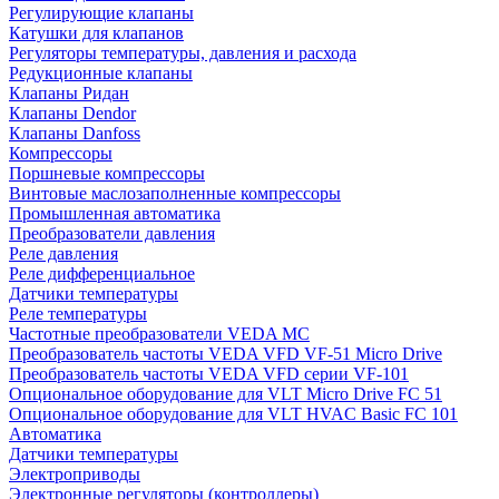
Регулирующие клапаны
Катушки для клапанов
Регуляторы температуры, давления и расхода
Редукционные клапаны
Клапаны Ридан
Клапаны Dendor
Клапаны Danfoss
Компрессоры
Поршневые компрессоры
Винтовые маслозаполненные компрессоры
Промышленная автоматика
Преобразователи давления
Реле давления
Реле дифференциальное
Датчики температуры
Реле температуры
Частотные преобразователи VEDA MC
Преобразователь частоты VEDA VFD VF-51 Micro Drive
Преобразователь частоты VEDA VFD серии VF-101
Опциональное оборудование для VLT Micro Drive FC 51
Опциональное оборудование для VLT HVAC Basic FC 101
Автоматика
Датчики температуры
Электроприводы
Электронные регуляторы (контроллеры)