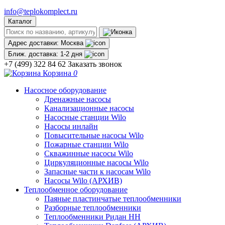
info@teplokomplect.ru
Каталог
Адрес доставки:
Москва
Ближ. доставка:
1-2 дня
+7 (499) 322 84 62
Заказать звонок
Корзина
0
Насосное оборудование
Дренажные насосы
Канализационные насосы
Насосные станции Wilo
Насосы инлайн
Повысительные насосы Wilo
Пожарные станции Wilo
Скважинные насосы Wilo
Циркуляционные насосы Wilo
Запасные части к насосам Wilo
Насосы Wilo (АРХИВ)
Теплообменное оборудование
Паяные пластинчатые теплообменники
Разборные теплообменники
Теплообменники Ридан НН