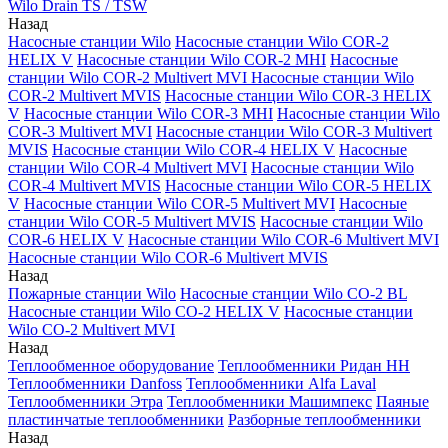
Wilo Drain TS / TSW
Назад
Насосные станции Wilo
Насосные станции Wilo COR-2
HELIX V
Насосные станции Wilo COR-2 MHI
Насосные
станции Wilo COR-2 Multivert MVI
Насосные станции Wilo
COR-2 Multivert MVIS
Насосные станции Wilo COR-3 HELIX
V
Насосные станции Wilo COR-3 MHI
Насосные станции Wilo
COR-3 Multivert MVI
Насосные станции Wilo COR-3 Multivert
MVIS
Насосные станции Wilo COR-4 HELIX V
Насосные
станции Wilo COR-4 Multivert MVI
Насосные станции Wilo
COR-4 Multivert MVIS
Насосные станции Wilo COR-5 HELIX
V
Насосные станции Wilo COR-5 Multivert MVI
Насосные
станции Wilo COR-5 Multivert MVIS
Насосные станции Wilo
COR-6 HELIX V
Насосные станции Wilo COR-6 Multivert MVI
Насосные станции Wilo COR-6 Multivert MVIS
Назад
Пожарные станции Wilo
Насосные станции Wilo CO-2 BL
Насосные станции Wilo CO-2 HELIX V
Насосные станции
Wilo CO-2 Multivert MVI
Назад
Теплообменное оборудование
Теплообменники Ридан НН
Теплообменники Danfoss
Теплообменники Alfa Laval
Теплообменники Этра
Теплообменники Машимпекс
Паяные
пластинчатые теплообменники
Разборные теплообменники
Назад