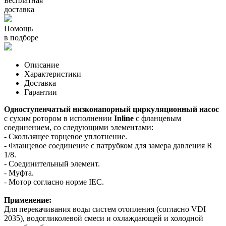
Бесплатная
доставка
Помощь
в подборе
Описание
Характеристики
Доставка
Гарантии
Одноступенчатый низконапорный циркуляционный насос
с сухим ротором в исполнении
Inline
с фланцевым
соединением, со следующими элементами:
- Скользящее торцевое уплотнение.
- Фланцевое соединение с патрубком для замера давления R
1/8.
- Соединительный элемент.
- Муфта.
- Мотор согласно норме IEC.
Применение:
Для перекачивания воды систем отопления (согласно VDI
2035), водогликолевой смеси и охлаждающей и холодной