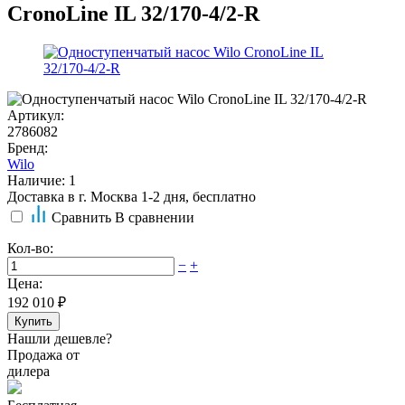
CronoLine IL 32/170-4/2-R
Артикул:
2786082
Бренд:
Wilo
Наличие: 1
Доставка в г. Москва 1-2 дня, бесплатно
Сравнить
В сравнении
Кол-во:
−
+
Цена:
192 010
₽
Купить
Нашли дешевле?
Продажа от
дилера