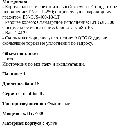
Материалы:
- Корпус насоса и соединительный элемент: Стандартное
исполнение: EN-GJL-250; опция: чугун с шаровидным
графитом EN-GJS-400-18-LT.
- Рабочее колесо: Стандартное исполнение: EN-GJL-200;
Специальное исполнение: бронза G-CuSn 10.
- Вал: 1.4122.
- Скользящее торцевое уплотнение: AQEGG; другие
скользящие торцевые уплотнения по запросу.
Объем поставки:
Насос.
Инструкция по монтажу и эксплуатации.
Наличие:
1
Давление, бар:
16
Серия:
CronoLine IL
Тип присоединения :
Фланцевый
Мощность, Вт:
4000
Материал корпуса :
Чугун