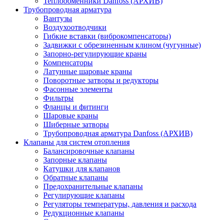
Теплообменники Danfoss (АРХИВ)
Трубопроводная арматура
Вантузы
Воздухоотводчики
Гибкие вставки (виброкомпенсаторы)
Задвижки с обрезиненным клином (чугунные)
Запорно-регулирующие краны
Компенсаторы
Латунные шаровые краны
Поворотные затворы и редукторы
Фасонные элементы
Фильтры
Фланцы и фитинги
Шаровые краны
Шиберные затворы
Трубопроводная арматура Danfoss (АРХИВ)
Клапаны для систем отопления
Балансировочные клапаны
Запорные клапаны
Катушки для клапанов
Обратные клапаны
Предохранительные клапаны
Регулирующие клапаны
Регуляторы температуры, давления и расхода
Редукционные клапаны